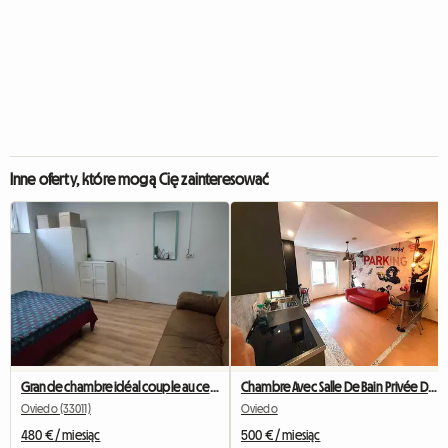
Inne oferty, które mogą Cię zainteresować
Grande chambre idéal couple au centre d'Oviedo
Chambre Avec Salle De Bain Privée Dans Coloc
Oviedo (33011)
Oviedo
480 € / miesiąc
500 € / miesiąc