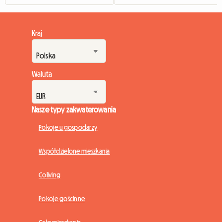
Kraj
Waluta
Nasze typy zakwaterowania
Pokoje u gospodarzy
Współdzielone mieszkania
Coliving
Pokoje gościnne