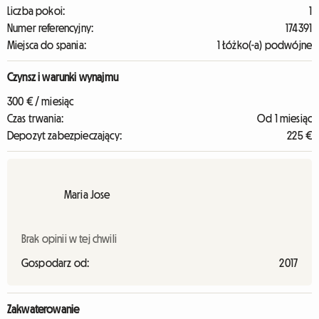
Liczba pokoi:
1
Numer referencyjny:
174391
Miejsca do spania:
1 Łóżko(-a) podwójne
Czynsz i warunki wynajmu
300 € / miesiąc
Czas trwania:
Od 1 miesiąc
Depozyt zabezpieczający:
225 €
Maria Jose
Brak opinii w tej chwili
Gospodarz od:
2017
Zakwaterowanie