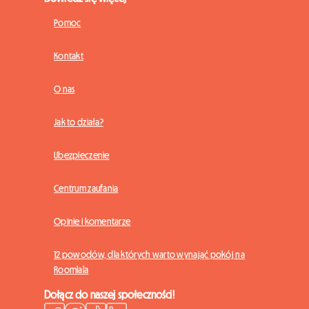
Pomoc
Kontakt
O nas
Jak to działa?
Ubezpieczenie
Centrum zaufania
Opinie i komentarze
12 powodów, dla których warto wynająć pokój na
Roomlala
Dołącz do naszej społeczności!