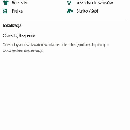
Wieszaki
Suszarka do włosów
Pralka
Biurko / Stół
Lokalizacja
Oviedo, Hiszpania
Dokładny adres zakwaterowania zostanie udostępniony dopiero po
potwierdzeniu rezerwacji.