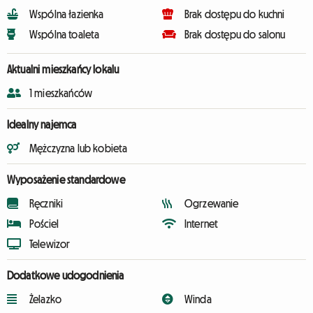
Wspólna łazienka
Brak dostępu do kuchni
Wspólna toaleta
Brak dostępu do salonu
Aktualni mieszkańcy lokalu
1 mieszkańców
Idealny najemca
Mężczyzna lub kobieta
Wyposażenie standardowe
Ręczniki
Ogrzewanie
Pościel
Internet
Telewizor
Dodatkowe udogodnienia
Żelazko
Winda