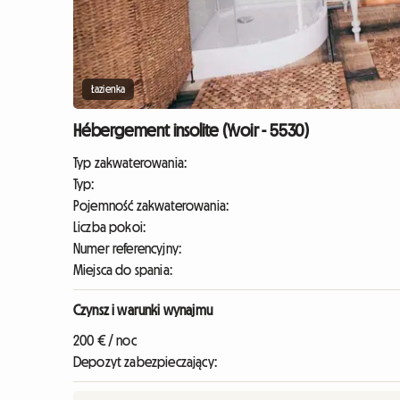
Łazienka
Hébergement insolite (Yvoir - 5530)
Typ zakwaterowania:
Typ:
Pojemność zakwaterowania:
Liczba pokoi:
Numer referencyjny:
Miejsca do spania:
Czynsz i warunki wynajmu
200 € / noc
Depozyt zabezpieczający: