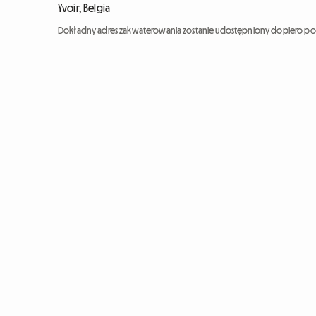
Yvoir, Belgia
Dokładny adres zakwaterowania zostanie udostępniony dopiero po 