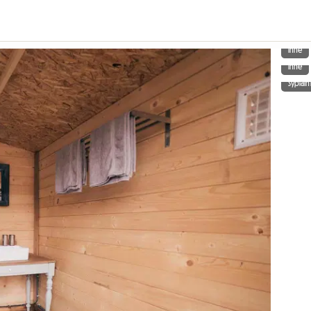
Inne
Inne
Sypialn