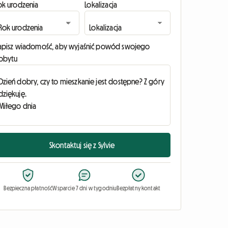
ok urodzenia
Lokalizacja
apisz wiadomość, aby wyjaśnić powód swojego
obytu
Skontaktuj się z Sylvie
Bezpieczna płatność
Wsparcie 7 dni w tygodniu
Bezpłatny kontakt