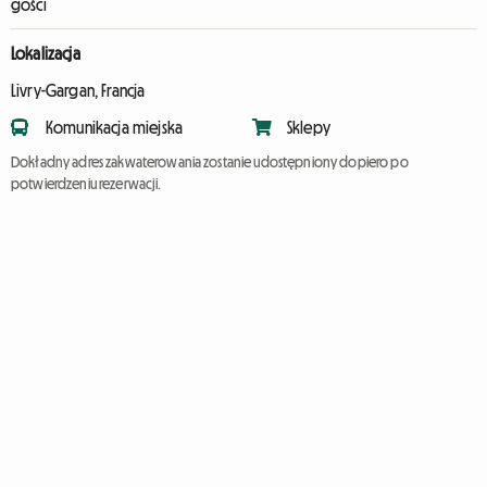
gości
Lokalizacja
Livry-Gargan, Francja
Komunikacja miejska
Sklepy
Dokładny adres zakwaterowania zostanie udostępniony dopiero po
potwierdzeniu rezerwacji.