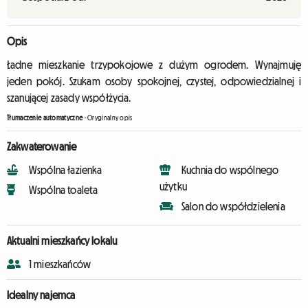
Opis
Ładne mieszkanie trzypokojowe z dużym ogrodem. Wynajmuję
jeden pokój. Szukam osoby spokojnej, czystej, odpowiedzialnej i
szanującej zasady współżycia.
Tłumaczenie automatyczne
-
Oryginalny opis
Zakwaterowanie
Wspólna łazienka
Kuchnia do wspólnego
użytku
Wspólna toaleta
Salon do współdzielenia
Aktualni mieszkańcy lokalu
1 mieszkańców
Idealny najemca