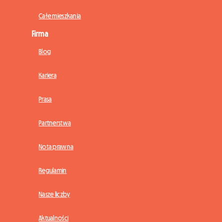
Całe mieszkania
Firma
Blog
Kariera
Prasa
Partnerstwa
Nota prawna
Regulamin
Nasze liczby
Aktualności