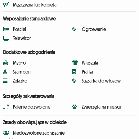
Mężczyzna lub kobieta
Wyposażenie standardowe
Pościel
Ogrzewanie
Telewizor
Dodatkowe udogodnienia
Mydło
Wieszaki
Szampon
Pralka
Żelazko
Suszarka do włosów
Szczegóły zakwaterowania
Palenie dozwolone
Zwierzęta na miejscu
Zasady obowiązujące w obiekcie
Niedozwolone zapraszanie