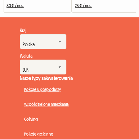
80 € / noc
23 € / noc
Kraj
Waluta
Nasze typy zakwaterowania
Pokoje u gospodarzy
Współdzielone mieszkania
Coliving
Pokoje gościnne