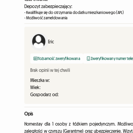
Depozyt zabezpieczający:
- Kwalifikuje się do otrzymania dodatku mieszkaniowego (APL)
- Możliwość zameldowania
Eric
Tożsamość zweryfikowana
Zweryfikowany numer tel
Brak opinii w tej chwili
Mieszka w:
Wiek:
Gospodarz od:
Opis
Homestay dla 1 osoby z łóżkiem pojedynczym. Możliwo
zaległości w czynszu (Garantme) oraz ubezpieczenie. Wi