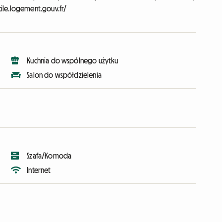
ile.logement.gouv.fr/
Kuchnia do wspólnego użytku
Salon do współdzielenia
Szafa/Komoda
Internet