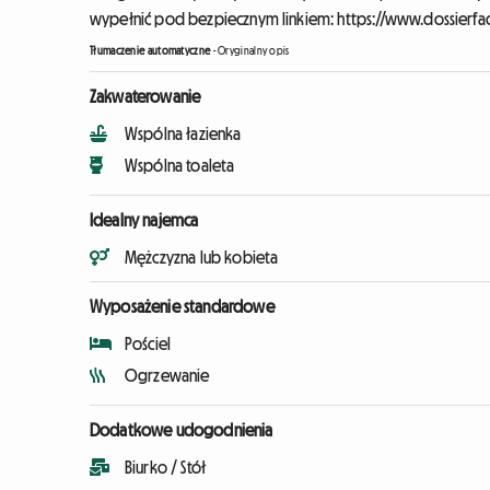
wypełnić pod bezpiecznym linkiem: https://www.dossierfac
Tłumaczenie automatyczne
-
Oryginalny opis
Zakwaterowanie
Wspólna łazienka
Wspólna toaleta
Idealny najemca
Mężczyzna lub kobieta
Wyposażenie standardowe
Pościel
Ogrzewanie
Dodatkowe udogodnienia
Biurko / Stół