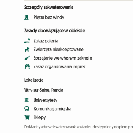
Szczegóły zakwaterowania
Piętra bez windy
Zasady obowiązujące w obiekcie
Zakaz palenia
Zwierzęta nieakceptowane
Sprzątanie we własnym zakresie
Zakaz organizowania imprez
Lokalizacja
Vitry-sur-Seine, Francja
Uniwersytety
Komunikacja miejska
Sklepy
Dokładny adres zakwaterowania zostanie udostępniony dopiero po 