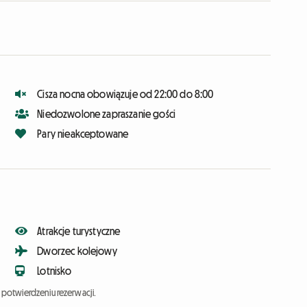
Cisza nocna obowiązuje od 22:00 do 8:00
Niedozwolone zapraszanie gości
Pary nieakceptowane
Atrakcje turystyczne
Dworzec kolejowy
Lotnisko
potwierdzeniu rezerwacji.