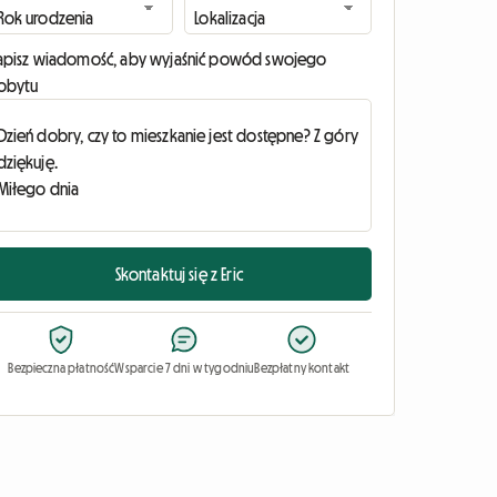
apisz wiadomość, aby wyjaśnić powód swojego
obytu
Skontaktuj się z Eric
Bezpieczna płatność
Wsparcie 7 dni w tygodniu
Bezpłatny kontakt