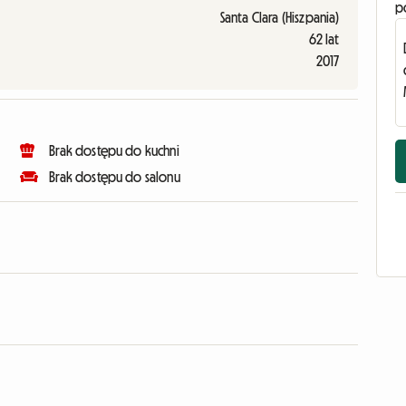
p
Santa Clara (Hiszpania)
62 lat
2017
Brak dostępu do kuchni
Brak dostępu do salonu