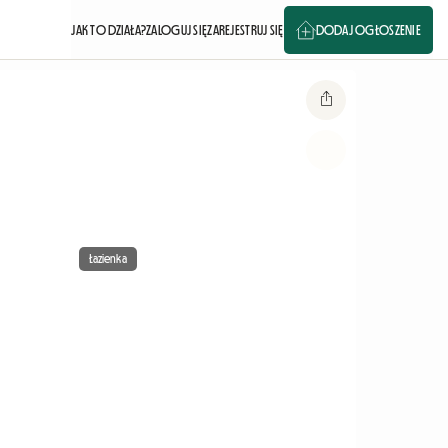
JAK TO DZIAŁA?
ZALOGUJ SIĘ
ZAREJESTRUJ SIĘ
DODAJ OGŁOSZENIE
Łazienka