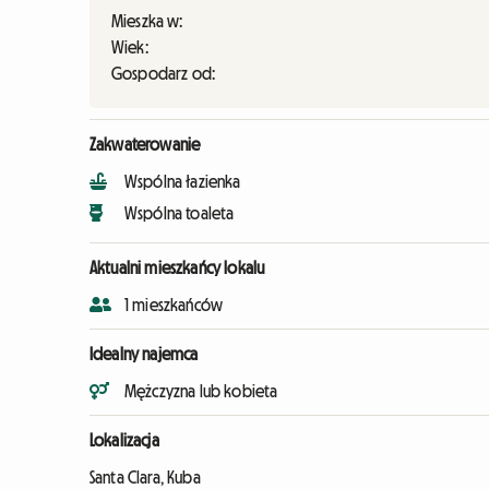
Mieszka w:
Wiek:
Gospodarz od:
Zakwaterowanie
Wspólna łazienka
Wspólna toaleta
Aktualni mieszkańcy lokalu
1 mieszkańców
Idealny najemca
Mężczyzna lub kobieta
Lokalizacja
Santa Clara, Kuba