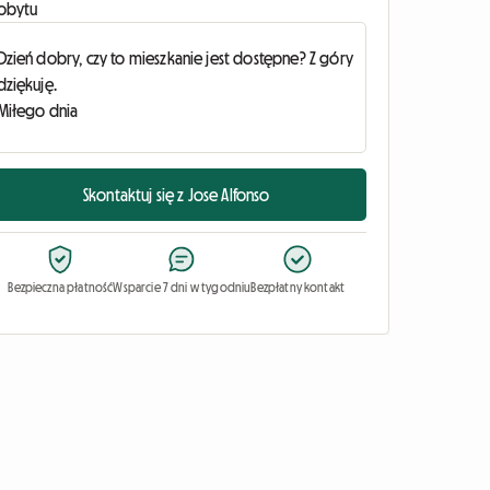
obytu
Skontaktuj się z Jose Alfonso
Bezpieczna płatność
Wsparcie 7 dni w tygodniu
Bezpłatny kontakt