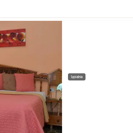
Sypialnia