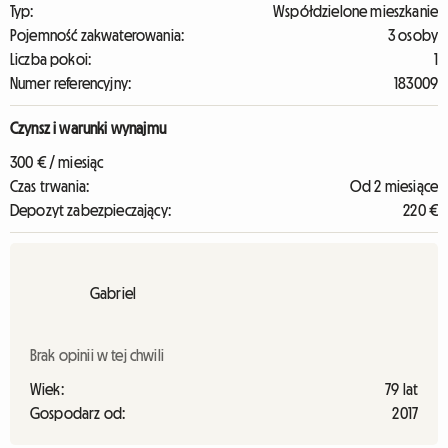
Typ:
Współdzielone mieszkanie
Pojemność zakwaterowania:
3 osoby
Liczba pokoi:
1
Numer referencyjny:
183009
Czynsz i warunki wynajmu
300 € / miesiąc
Czas trwania:
Od 2 miesiące
Depozyt zabezpieczający:
220 €
Gabriel
Brak opinii w tej chwili
Wiek:
79 lat
Gospodarz od:
2017