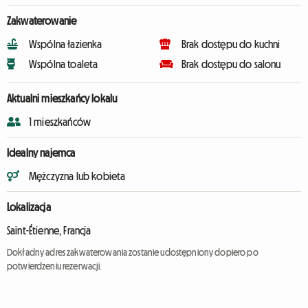
Zakwaterowanie
Wspólna łazienka
Brak dostępu do kuchni
Wspólna toaleta
Brak dostępu do salonu
Aktualni mieszkańcy lokalu
1 mieszkańców
Idealny najemca
Mężczyzna lub kobieta
Lokalizacja
Saint-Étienne, Francja
Dokładny adres zakwaterowania zostanie udostępniony dopiero po
potwierdzeniu rezerwacji.