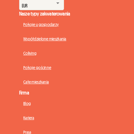
Nasze typy zakwaterowania
Pokoje u gospodarzy
Współdzielone mieszkania
Coliving
Pokoje gościnne
Całe mieszkania
Firma
Blog
Kariera
Prasa