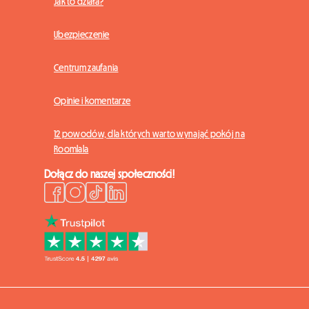
Jak to działa?
Ubezpieczenie
Centrum zaufania
Opinie i komentarze
12 powodów, dla których warto wynająć pokój na
Roomlala
Dołącz do naszej społeczności!