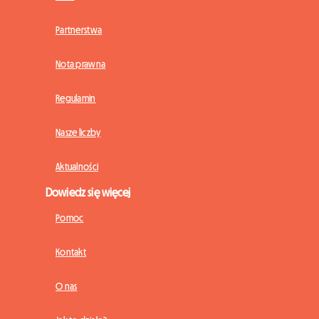
Partnerstwa
Nota prawna
Regulamin
Nasze liczby
Aktualności
Dowiedz się więcej
Pomoc
Kontakt
O nas