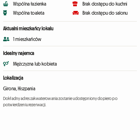
Wspólna łazienka
Brak dostępu do kuchni
Wspólna toaleta
Brak dostępu do salonu
Aktualni mieszkańcy lokalu
1 mieszkańców
Idealny najemca
Mężczyzna lub kobieta
Lokalizacja
Girona, Hiszpania
Dokładny adres zakwaterowania zostanie udostępniony dopiero po
potwierdzeniu rezerwacji.