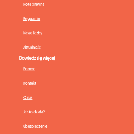
Nota prawna
Regulamin
Nasze liczby
Aktualności
Dowiedz się więcej
Pomoc
Kontakt
O nas
Jak to działa?
Ubezpieczenie