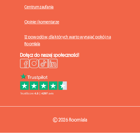
Centrum zaufania
Opinie i komentarze
12 powodów, dla których warto wynająć pokój na
Roomlala
Dołącz do naszej społeczności!
© 2026 Roomlala