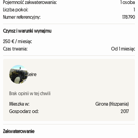
Pojemność zakwaterowania:
1 osoba
Liczba pokoi:
1
Numer referencyjny:
178790
Czynsz i warunki wynajmu
250 € / miesiąc
Czas trwania:
Od 1 miesiąc
Leire
Brak opinii w tej chwili
Mieszka w:
Girona (Hiszpania)
Gospodarz od:
2017
Zakwaterowanie