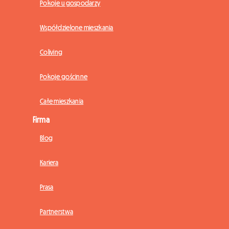
Pokoje u gospodarzy
Współdzielone mieszkania
Coliving
Pokoje gościnne
Całe mieszkania
Firma
Blog
Kariera
Prasa
Partnerstwa