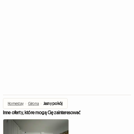
Homestay
›
Girona
›
Jasny pokój
Inne oferty, które mogą Cię zainteresować