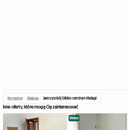
Homestay
›
Malaga
›
Jasny pokój blisko centrum Malagi
Inne oferty, które mogą Cię zainteresować
Wideo