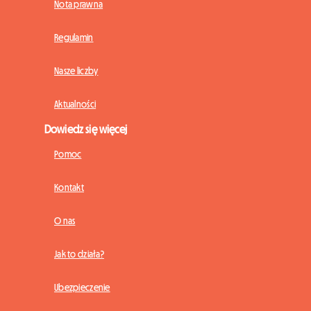
Nota prawna
Regulamin
Nasze liczby
Aktualności
Dowiedz się więcej
Pomoc
Kontakt
O nas
Jak to działa?
Ubezpieczenie