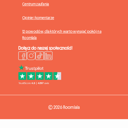
Centrum zaufania
Opinie i komentarze
12 powodów, dla których warto wynająć pokój na
Roomlala
Dołącz do naszej społeczności!
© 2026 Roomlala