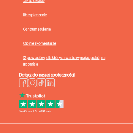
Jak to działa?
Ubezpieczenie
Centrum zaufania
Opinie i komentarze
12 powodów, dla których warto wynająć pokój na
Roomlala
Dołącz do naszej społeczności!