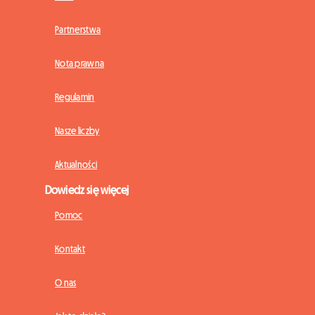
Partnerstwa
Nota prawna
Regulamin
Nasze liczby
Aktualności
Dowiedz się więcej
Pomoc
Kontakt
O nas