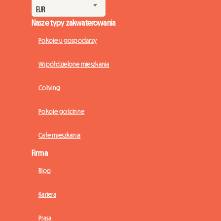
Nasze typy zakwaterowania
Pokoje u gospodarzy
Współdzielone mieszkania
Coliving
Pokoje gościnne
Całe mieszkania
Firma
Blog
Kariera
Prasa