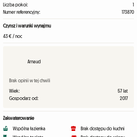
Liczba pokoi:
1
Numer referencyjny:
173870
Czynsz i warunki wynajmu
43 € / noc
Arnaud
Brak opinii w tej chwili
Wiek:
57 lat
Gospodarz od:
2017
Zakwaterowanie
Wspólna łazienka
Brak dostępu do kuchni