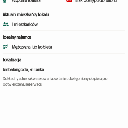
Wspólna toaleta
Brak dostępu do salonu
Aktualni mieszkańcy lokalu
1 mieszkańców
Idealny najemca
Mężczyzna lub kobieta
Lokalizacja
Ambalangoda, Sri Lanka
Dokładny adres zakwaterowania zostanie udostępniony dopiero po
potwierdzeniu rezerwacji.