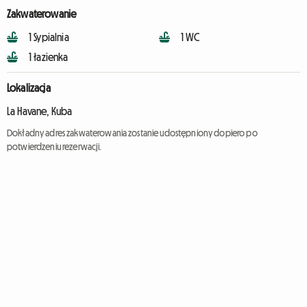
Zakwaterowanie
1 Sypialnia
1 WC
1 łazienka
Lokalizacja
La Havane, Kuba
Dokładny adres zakwaterowania zostanie udostępniony dopiero po
potwierdzeniu rezerwacji.