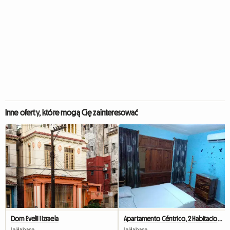
Inne oferty, które mogą Cię zainteresować
Dom Evelii i Izraela
Apartamento Céntrico, 2 Habitaciones