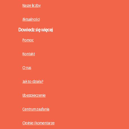
Nasze liczby
Aktualności
Dowiedz się więcej
Pomoc
Kontakt
O nas
Jak to działa?
Ubezpieczenie
Centrum zaufania
Opinie i komentarze