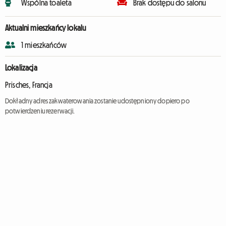
Wspólna toaleta
Brak dostępu do salonu
Aktualni mieszkańcy lokalu
1 mieszkańców
Lokalizacja
Prisches, Francja
Dokładny adres zakwaterowania zostanie udostępniony dopiero po
potwierdzeniu rezerwacji.