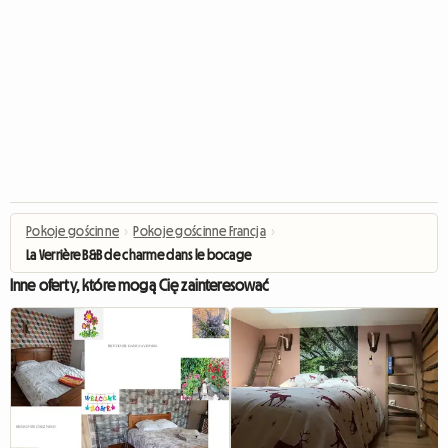
Pokoje gościnne
›
Pokoje gościnne Francja
›
La Verrière B&B de charme dans le bocage
Inne oferty, które mogą Cię zainteresować