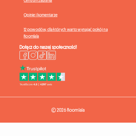
Centrum zaufania
Opinie i komentarze
12 powodów, dla których warto wynająć pokój na
Roomlala
Dołącz do naszej społeczności!
© 2026 Roomlala