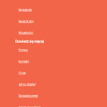
Regulamin
Nasze liczby
Aktualności
Dowiedz się więcej
Pomoc
Kontakt
O nas
Jak to działa?
Ubezpieczenie