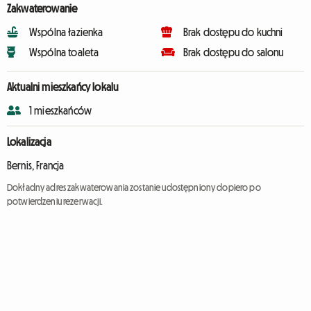
Zakwaterowanie
Wspólna łazienka
Brak dostępu do kuchni
Wspólna toaleta
Brak dostępu do salonu
Aktualni mieszkańcy lokalu
1 mieszkańców
Lokalizacja
Bernis, Francja
Dokładny adres zakwaterowania zostanie udostępniony dopiero po
potwierdzeniu rezerwacji.