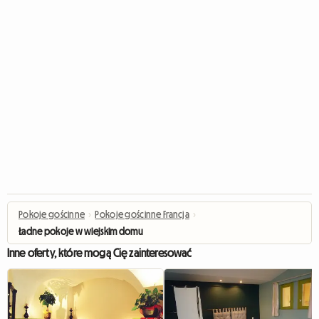
Pokoje gościnne
›
Pokoje gościnne Francja
›
Ładne pokoje w wiejskim domu
Inne oferty, które mogą Cię zainteresować