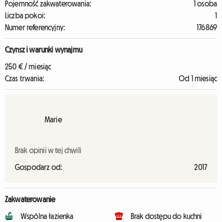
Pojemność zakwaterowania:
1 osoba
Liczba pokoi:
1
Numer referencyjny:
176869
Czynsz i warunki wynajmu
250 € / miesiąc
Czas trwania:
Od 1 miesiąc
Marie
Brak opinii w tej chwili
Gospodarz od:
2017
Zakwaterowanie
Wspólna łazienka
Brak dostępu do kuchni