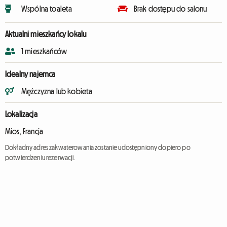
Wspólna toaleta
Brak dostępu do salonu
Aktualni mieszkańcy lokalu
1 mieszkańców
Idealny najemca
Mężczyzna lub kobieta
Lokalizacja
Mios, Francja
Dokładny adres zakwaterowania zostanie udostępniony dopiero po
potwierdzeniu rezerwacji.