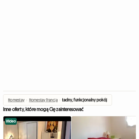
Homestay
›
Homestay Francja
›
Ładny, funkcjonalny pokój
Inne oferty, które mogą Cię zainteresować
Wideo