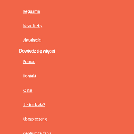
Regulamin
Nasze liczby
Aktualności
Dowiedz się więcej
Pomoc
Kontakt
O nas
Jak to działa?
Ubezpieczenie
Centrum zaufania