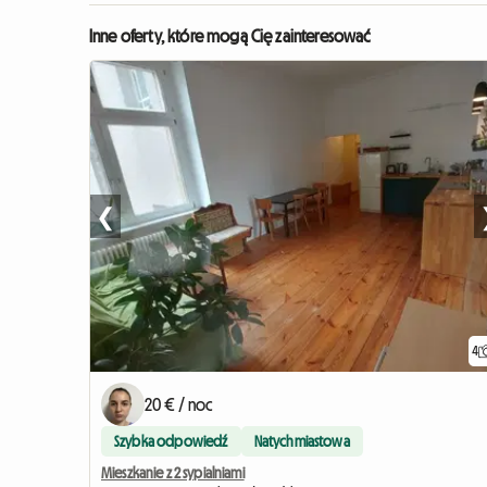
Inne oferty, które mogą Cię zainteresować
❮
4
20 € / noc
Szybka odpowiedź
Natychmiastowa
Mieszkanie z 2 sypialniami