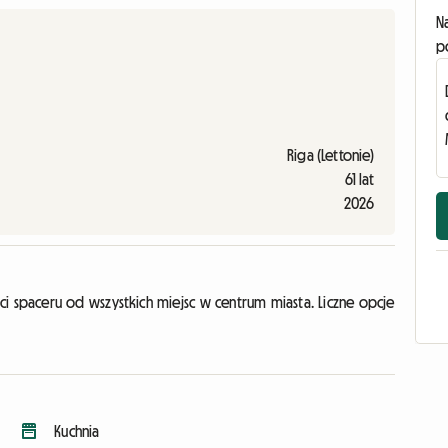
N
p
Riga (Lettonie)
61 lat
2026
i spaceru od wszystkich miejsc w centrum miasta. Liczne opcje
Kuchnia