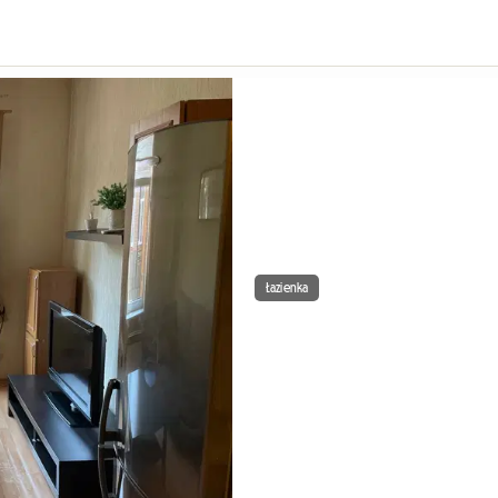
Łazienka