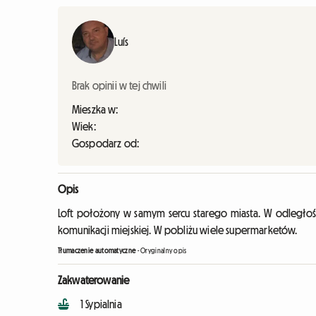
Luís
Brak opinii w tej chwili
Mieszka w:
Wiek:
Gospodarz od:
Opis
Loft położony w samym sercu starego miasta. W odległośc
komunikacji miejskiej. W pobliżu wiele supermarketów.
Tłumaczenie automatyczne
-
Oryginalny opis
Zakwaterowanie
1 Sypialnia