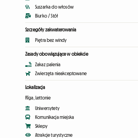
Suszarka do włosów
Biurko / Stół
Szczegóły zakwaterowania
Piętra bez windy
Zasady obowiązujące w obiekcie
Zakaz palenia
Zwierzęta nieakceptowane
Lokalizacja
Rīga, Lettonie
Uniwersytety
Komunikacja miejska
Sklepy
Atrakcje turystyczne