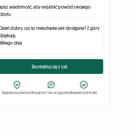
apisz wiadomość, aby wyjaśnić powód swojego
obytu
Skontaktuj się z Luís
Bezpieczna płatność
Wsparcie 7 dni w tygodniu
Bezpłatny kontakt