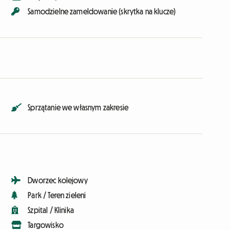
Samodzielne zameldowanie (skrytka na klucze)
Sprzątanie we własnym zakresie
Dworzec kolejowy
Park / Teren zieleni
Szpital / Klinika
Targowisko