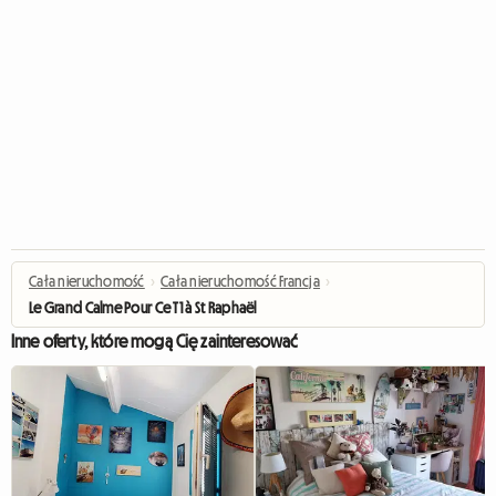
Cała nieruchomość
›
Cała nieruchomość Francja
›
Le Grand Calme Pour Ce T1 à St Raphaël
Inne oferty, które mogą Cię zainteresować