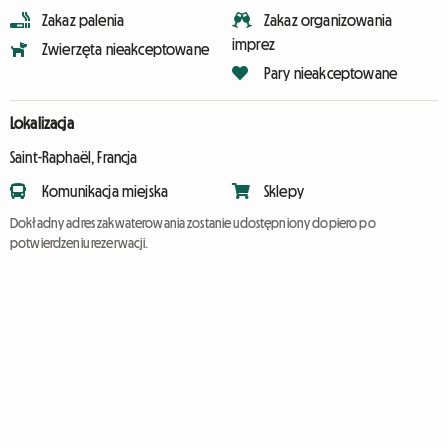
Zakaz palenia
Zakaz organizowania
imprez
Zwierzęta nieakceptowane
Pary nieakceptowane
Lokalizacja
Saint-Raphaël, Francja
Komunikacja miejska
Sklepy
Dokładny adres zakwaterowania zostanie udostępniony dopiero po
potwierdzeniu rezerwacji.