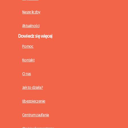
Nasze liczby
Aktualności
Dowiedz się więcej
Pomoc
Kontakt
O nas
Jak to działa?
Ubezpieczenie
Centrum zaufania