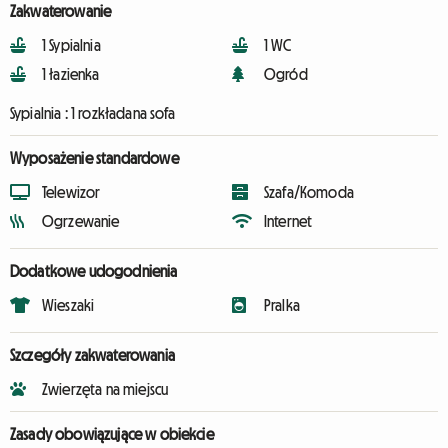
Zakwaterowanie
1 Sypialnia
1 WC
1 łazienka
Ogród
Sypialnia :
1 rozkładana sofa
Wyposażenie standardowe
Telewizor
Szafa/Komoda
Ogrzewanie
Internet
Dodatkowe udogodnienia
Wieszaki
Pralka
Szczegóły zakwaterowania
Zwierzęta na miejscu
Zasady obowiązujące w obiekcie