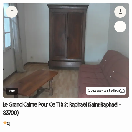
Zobacz wszystkie 9 zdjęcia
Inne
Le Grand Calme Pour Ce T1 à St Raphaël (Saint-Raphaël -
83700)
5
1