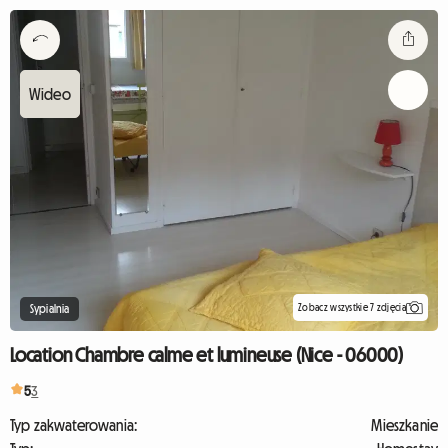
Zobacz wszystkie 7 zdjęcia
Sypialnia
Location Chambre calme et lumineuse (Nice - 06000)
5
3
Typ zakwaterowania:
Mieszkanie