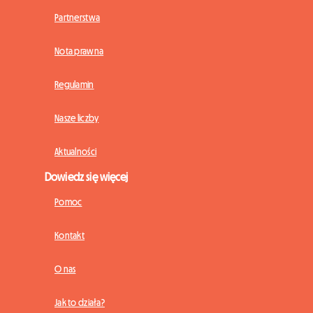
Partnerstwa
Nota prawna
Regulamin
Nasze liczby
Aktualności
Dowiedz się więcej
Pomoc
Kontakt
O nas
Jak to działa?