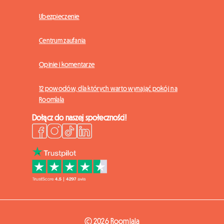
Ubezpieczenie
Centrum zaufania
Opinie i komentarze
12 powodów, dla których warto wynająć pokój na
Roomlala
Dołącz do naszej społeczności!
© 2026 Roomlala