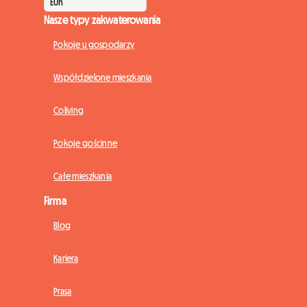
Nasze typy zakwaterowania
Pokoje u gospodarzy
Współdzielone mieszkania
Coliving
Pokoje gościnne
Całe mieszkania
Firma
Blog
Kariera
Prasa