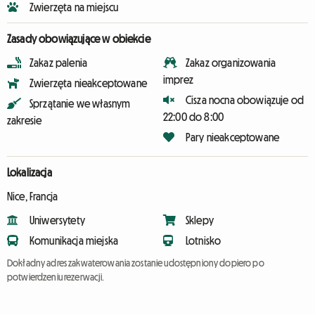
Zwierzęta na miejscu
Zasady obowiązujące w obiekcie
Zakaz palenia
Zakaz organizowania
imprez
Zwierzęta nieakceptowane
Cisza nocna obowiązuje od
Sprzątanie we własnym
22:00 do 8:00
zakresie
Pary nieakceptowane
Lokalizacja
Nice, Francja
Uniwersytety
Sklepy
Komunikacja miejska
Lotnisko
Dokładny adres zakwaterowania zostanie udostępniony dopiero po
potwierdzeniu rezerwacji.