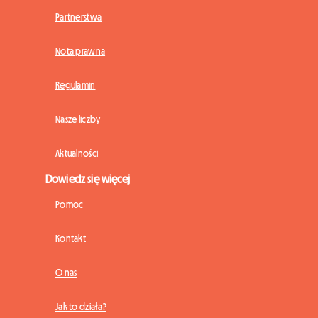
Partnerstwa
Nota prawna
Regulamin
Nasze liczby
Aktualności
Dowiedz się więcej
Pomoc
Kontakt
O nas
Jak to działa?