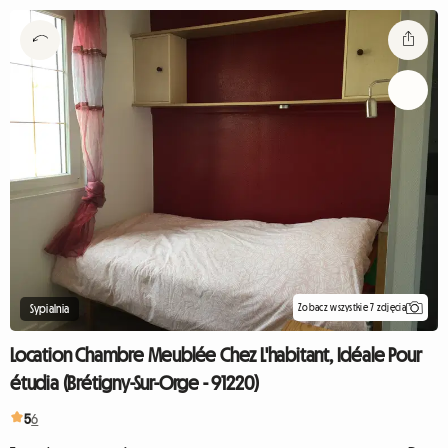
Zobacz wszystkie 7 zdjęcia
Sypialnia
Location Chambre Meublée Chez L'habitant, Idéale Pour
étudia (Brétigny-Sur-Orge - 91220)
5
6