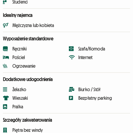
Studenci
Idealny najemca
Mężczyzna lub kobieta
Wyposażenie standardowe
Ręczniki
Szafa/Komoda
Pościel
Internet
Ogrzewanie
Dodatkowe udogodnienia
Żelazko
Biurko / Stół
Wieszaki
Bezpłatny parking
Pralka
Szczegóły zakwaterowania
Piętra bez windy