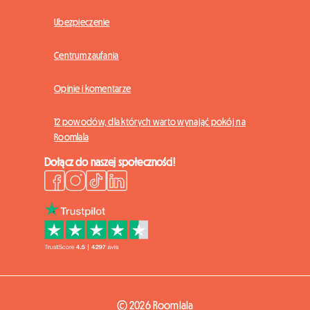
Ubezpieczenie
Centrum zaufania
Opinie i komentarze
12 powodów, dla których warto wynająć pokój na
Roomlala
Dołącz do naszej społeczności!
© 2026 Roomlala