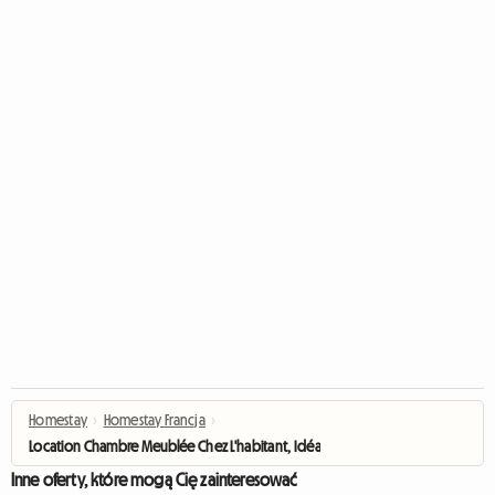
Homestay
›
Homestay Francja
›
Location Chambre Meublée Chez L'habitant, Idéale Pour étudia
Inne oferty, które mogą Cię zainteresować