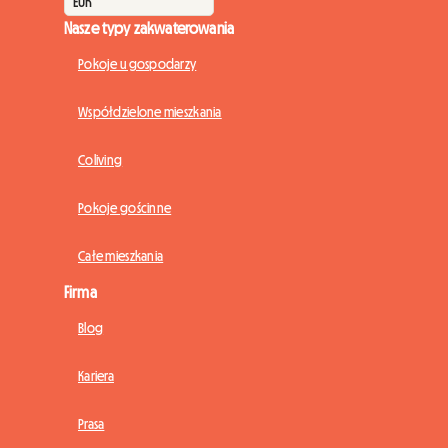
Nasze typy zakwaterowania
Pokoje u gospodarzy
Współdzielone mieszkania
Coliving
Pokoje gościnne
Całe mieszkania
Firma
Blog
Kariera
Prasa