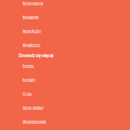
Nota prawna
Regulamin
Nasze liczby
Aktualności
Dowiedz się więcej
Pomoc
Kontakt
O nas
Jak to działa?
Ubezpieczenie