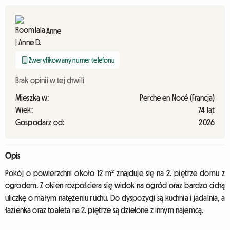
Anne
Zweryfikowany numer telefonu
Brak opinii w tej chwili
Mieszka w:
Perche en Nocé (Francja)
Wiek:
74 lat
Gospodarz od:
2026
Opis
Pokój o powierzchni około 12 m² znajduje się na 2. piętrze domu z
ogrodem. Z okien rozpościera się widok na ogród oraz bardzo cichą
uliczkę o małym natężeniu ruchu. Do dyspozycji są kuchnia i jadalnia, a
łazienka oraz toaleta na 2. piętrze są dzielone z innym najemcą.