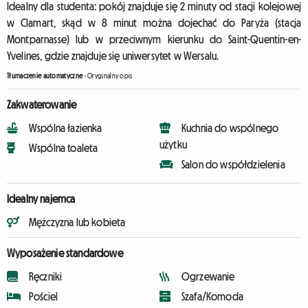
Idealny dla studenta: pokój znajduje się 2 minuty od stacji kolejowej
w Clamart, skąd w 8 minut można dojechać do Paryża (stacja
Montparnasse) lub w przeciwnym kierunku do Saint-Quentin-en-
Yvelines, gdzie znajduje się uniwersytet w Wersalu.
Tłumaczenie automatyczne
-
Oryginalny opis
Zakwaterowanie
Wspólna łazienka
Kuchnia do wspólnego
użytku
Wspólna toaleta
Salon do współdzielenia
Idealny najemca
Mężczyzna lub kobieta
Wyposażenie standardowe
Ręczniki
Ogrzewanie
Pościel
Szafa/Komoda