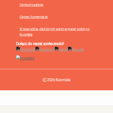
Centrum zaufania
Opinie i komentarze
12 powodów, dla których warto wynająć pokój na
Roomlala
Dołącz do naszej społeczności!
© 2026 Roomlala