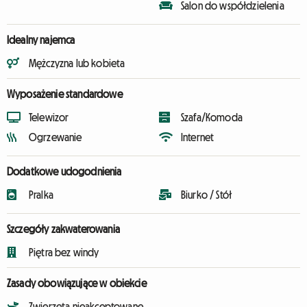
Salon do współdzielenia
Idealny najemca
Mężczyzna lub kobieta
Wyposażenie standardowe
Telewizor
Szafa/Komoda
Ogrzewanie
Internet
Dodatkowe udogodnienia
Pralka
Biurko / Stół
Szczegóły zakwaterowania
Piętra bez windy
Zasady obowiązujące w obiekcie
Zwierzęta nieakceptowane