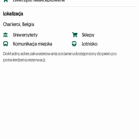
Lokalizacja
Charleroi, Belgia
Uniwersytety
Sklepy
Komunikacja miejska
Lotnisko
Dokładny adres zakwaterowania zostanie udostępniony dopiero po
potwierdzeniu rezerwacji.