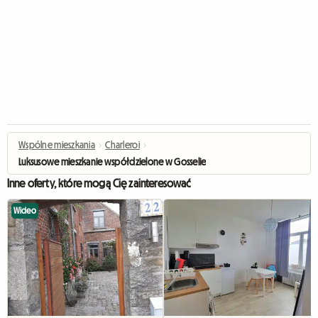
Wspólne mieszkania
›
Charleroi
›
Luksusowe mieszkanie współdzielone w Gosselies – Pokój 2
Inne oferty, które mogą Cię zainteresować
Wideo