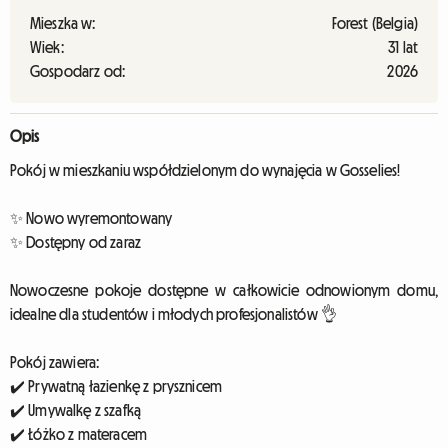
Mieszka w:
Forest (Belgia)
Wiek:
31 lat
Gospodarz od:
2026
Opis
Pokój w mieszkaniu współdzielonym do wynajęcia w Gosselies!
✨ Nowo wyremontowany
✨ Dostępny od zaraz
Nowoczesne pokoje dostępne w całkowicie odnowionym domu,
idealne dla studentów i młodych profesjonalistów 👌
Pokój zawiera:
✔️ Prywatną łazienkę z prysznicem
✔️ Umywalkę z szafką
✔️ Łóżko z materacem