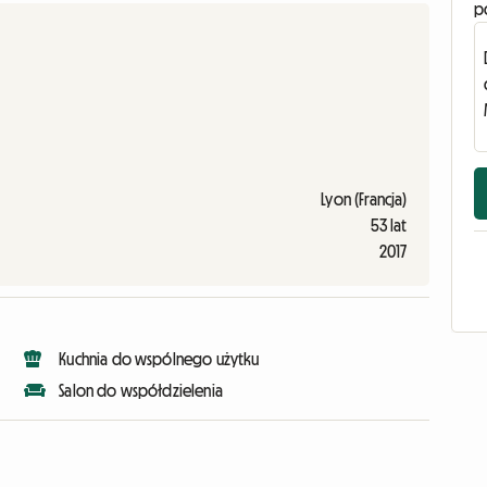
p
Lyon (Francja)
53 lat
2017
Kuchnia do wspólnego użytku
Salon do współdzielenia