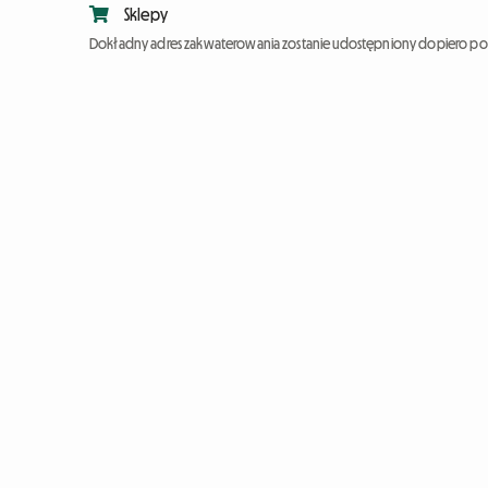
Sklepy
Dokładny adres zakwaterowania zostanie udostępniony dopiero po 