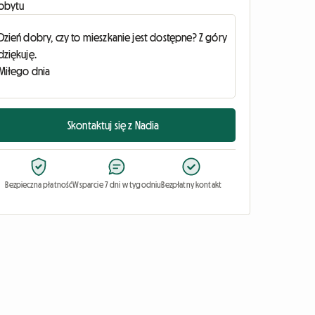
obytu
Skontaktuj się z Nadia
Bezpieczna płatność
Wsparcie 7 dni w tygodniu
Bezpłatny kontakt