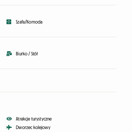
Szafa/Komoda
Biurko / Stół
Atrakcje turystyczne
Dworzec kolejowy