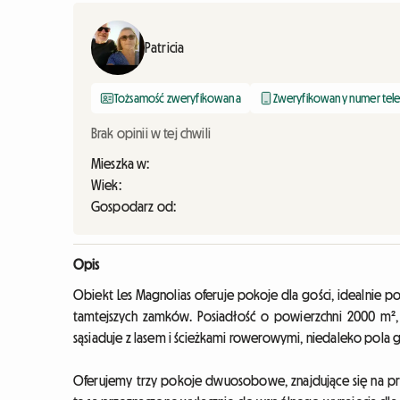
Patricia
Tożsamość zweryfikowana
Zweryfikowany numer tel
Brak opinii w tej chwili
Mieszka w:
Wiek:
Gospodarz od:
Opis
Obiekt Les Magnolias oferuje pokoje dla gości, idealnie
tamtejszych zamków. Posiadłość o powierzchni 2000 m²,
sąsiaduje z lasem i ścieżkami rowerowymi, niedaleko pola
Oferujemy trzy pokoje dwuosobowe, znajdujące się na pry