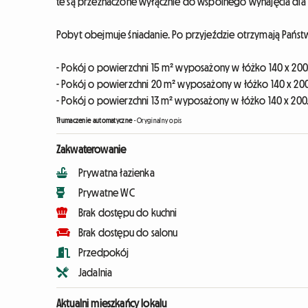
te są przeznaczone wyłącznie do wspólnego wynajęcia dla r
Pobyt obejmuje śniadanie. Po przyjeździe otrzymają Państ
- Pokój o powierzchni 15 m² wyposażony w łóżko 140 x 200
- Pokój o powierzchni 20 m² wyposażony w łóżko 140 x 200
- Pokój o powierzchni 13 m² wyposażony w łóżko 140 x 200
Tłumaczenie automatyczne
-
Oryginalny opis
Zakwaterowanie
Prywatna łazienka
Prywatne WC
Brak dostępu do kuchni
Brak dostępu do salonu
Przedpokój
Jadalnia
Aktualni mieszkańcy lokalu