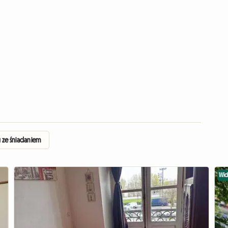
 ze śniadaniem
Wi