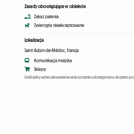
Zasady obowiązujące w obiekcie
Zakaz palenia
Zwierzęta nieakceptowane
Lokalizacja
Saint-Aubin-de-Médoc, Francja
Komunikacja miejska
Sklepy
Dokładny adres zakwaterowania zostanie udostępniony dopiero po 