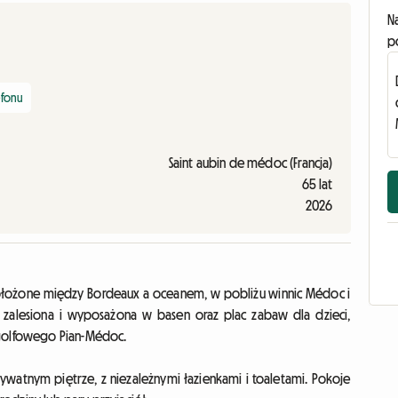
N
p
efonu
Saint aubin de médoc (Francja)
65 lat
2026
 położone między Bordeaux a oceanem, w pobliżu winnic Médoc i
 zalesiona i wyposażona w basen oraz plac zabaw dla dzieci,
 golfowego Pian-Médoc.
watnym piętrze, z niezależnymi łazienkami i toaletami. Pokoje