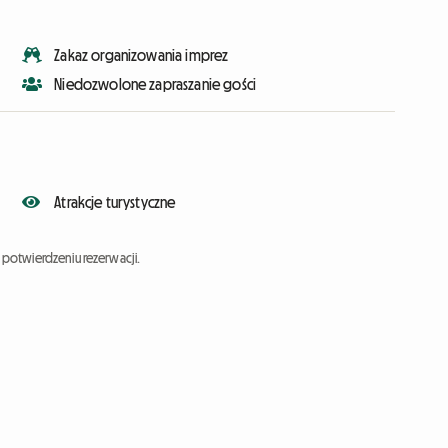
Zakaz organizowania imprez
Niedozwolone zapraszanie gości
Atrakcje turystyczne
potwierdzeniu rezerwacji.