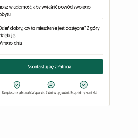
apisz wiadomość, aby wyjaśnić powód swojego
obytu
Skontaktuj się z Patricia
Bezpieczna płatność
Wsparcie 7 dni w tygodniu
Bezpłatny kontakt