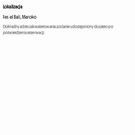
Lokalizacja
Fes el Bali, Maroko
Dokładny adres zakwaterowania zostanie udostępniony dopiero po
potwierdzeniu rezerwacji.