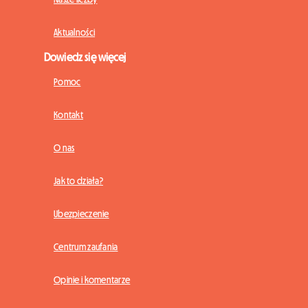
Aktualności
Dowiedz się więcej
Pomoc
Kontakt
O nas
Jak to działa?
Ubezpieczenie
Centrum zaufania
Opinie i komentarze