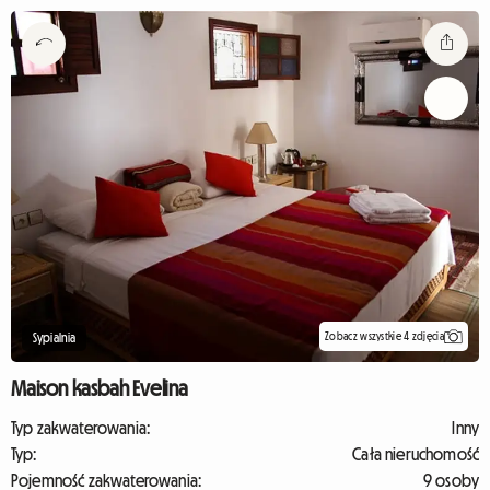
Zobacz wszystkie 4 zdjęcia
Sypialnia
Maison kasbah Evelina
Typ zakwaterowania:
Inny
Typ:
Cała nieruchomość
Pojemność zakwaterowania:
9 osoby