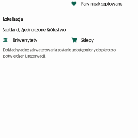
Pary nieakceptowane
Lokalizacja
Scotland, Zjednoczone Królestwo
Uniwersytety
Sklepy
Dokładny adres zakwaterowania zostanie udostępniony dopiero po
potwierdzeniu rezerwacji.