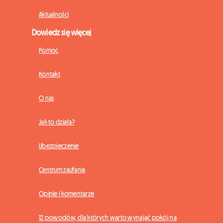
Aktualności
Dowiedz się więcej
Pomoc
Kontakt
O nas
Jak to działa?
Ubezpieczenie
Centrum zaufania
Opinie i komentarze
12 powodów, dla których warto wynająć pokój na