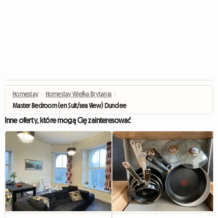
Homestay
›
Homestay Wielka Brytania
›
Master Bedroom (en Suit/sea View) Dundee
Inne oferty, które mogą Cię zainteresować