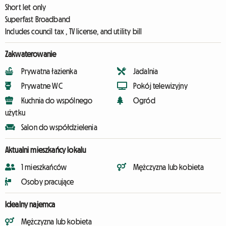
Short let only
Superfast Broadband
Includes council tax , TV license, and utility bill
Zakwaterowanie
Prywatna łazienka
Jadalnia
Prywatne WC
Pokój telewizyjny
Kuchnia do wspólnego
Ogród
użytku
Salon do współdzielenia
Aktualni mieszkańcy lokalu
1 mieszkańców
Mężczyzna lub kobieta
Osoby pracujące
Idealny najemca
Mężczyzna lub kobieta