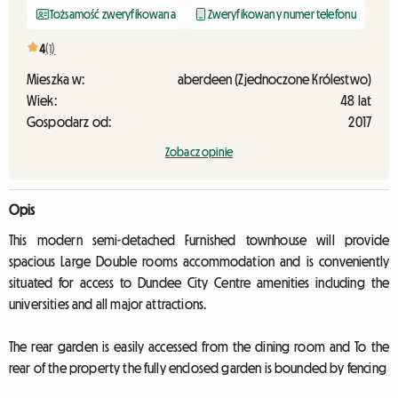
Tożsamość zweryfikowana
Zweryfikowany numer telefonu
4
(1)
Mieszka w:
aberdeen (Zjednoczone Królestwo)
Wiek:
48 lat
Gospodarz od:
2017
Zobacz opinie
Opis
This modern semi-detached Furnished townhouse will provide
spacious Large Double rooms accommodation and is conveniently
situated for access to Dundee City Centre amenities including the
universities and all major attractions.
The rear garden is easily accessed from the dining room and To the
rear of the property the fully enclosed garden is bounded by fencing