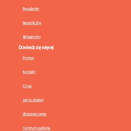
Regulamin
Nasze liczby
Aktualności
Dowiedz się więcej
Pomoc
Kontakt
O nas
Jak to działa?
Ubezpieczenie
Centrum zaufania