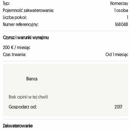
Typ:
Homestay
Pojemność zakwaterowania:
1 osoba
Liczba pokoi:
1
Numer referencyjny:
168048
Czynsz i warunki wynajmu
200 € / miesiąc
Czas trwania:
Od 1 miesiąc
Bianca
Brak opinii w tej chwili
Gospodarz od:
2017
Zakwaterowanie