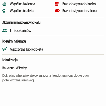
Wspólna łazienka
Brak dostępu do kuchni
Wspólna toaleta
Brak dostępu do salonu
Aktualni mieszkańcy lokalu
1 mieszkańców
Idealny najemca
Mężczyzna lub kobieta
Lokalizacja
Ravenna, Włochy
Dokładny adres zakwaterowania zostanie udostępniony dopiero po
potwierdzeniu rezerwacji.