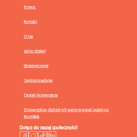
Pomoc
Kontakt
O nas
Jak to działa?
Ubezpieczenie
Centrum zaufania
Opinie i komentarze
12 powodów, dla których warto wynająć pokój na
Roomlala
Dołącz do naszej społeczności!