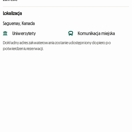
Lokalizacja
Saguenay, Kanada
Uniwersytety
Komunikacja miejska
Dokładny adres zakwaterowania zostanie udostępniony dopiero po
potwierdzeniu rezerwacji.