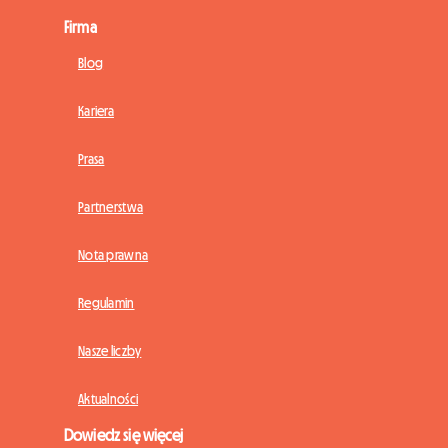
Firma
Blog
Kariera
Prasa
Partnerstwa
Nota prawna
Regulamin
Nasze liczby
Aktualności
Dowiedz się więcej