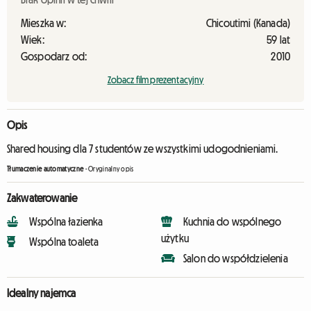
Mieszka w:
Chicoutimi (Kanada)
Wiek:
59 lat
Gospodarz od:
2010
Zobacz film prezentacyjny
Opis
Shared housing dla 7 studentów ze wszystkimi udogodnieniami.
Tłumaczenie automatyczne
-
Oryginalny opis
Zakwaterowanie
Wspólna łazienka
Kuchnia do wspólnego
użytku
Wspólna toaleta
Salon do współdzielenia
Idealny najemca