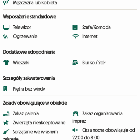
Mężczyzna lub kobieta
Wyposażenie standardowe
Telewizor
Szafa/Komoda
Ogrzewanie
Internet
Dodatkowe udogodnienia
Wieszaki
Biurko / Stół
Szczegóły zakwaterowania
Piętra bez windy
Zasady obowiązujące w obiekcie
Zakaz palenia
Zakaz organizowania
imprez
Zwierzęta nieakceptowane
Cisza nocna obowiązuje od
Sprzątanie we własnym
22:00 do 8:00
zakresie