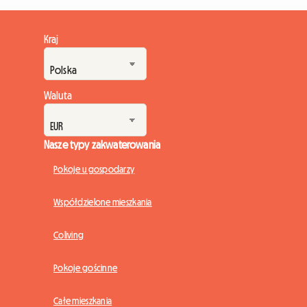
Kraj
Waluta
Nasze typy zakwaterowania
Pokoje u gospodarzy
Współdzielone mieszkania
Coliving
Pokoje gościnne
Całe mieszkania