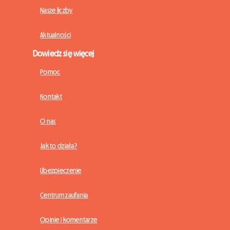
Nasze liczby
Aktualności
Dowiedz się więcej
Pomoc
Kontakt
O nas
Jak to działa?
Ubezpieczenie
Centrum zaufania
Opinie i komentarze