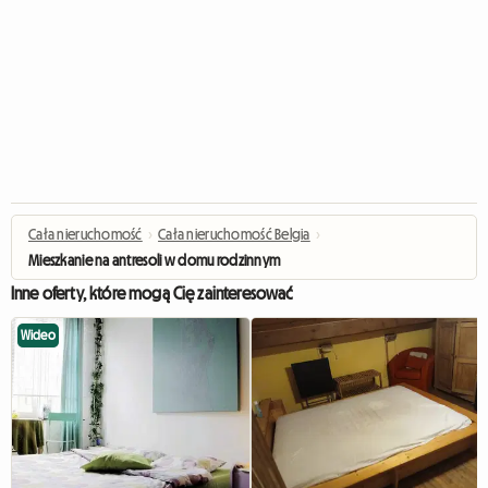
Cała nieruchomość
›
Cała nieruchomość Belgia
›
Mieszkanie na antresoli w domu rodzinnym
Inne oferty, które mogą Cię zainteresować
Wideo