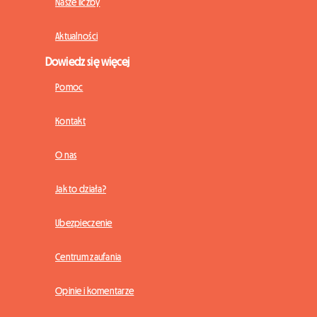
Nasze liczby
Aktualności
Dowiedz się więcej
Pomoc
Kontakt
O nas
Jak to działa?
Ubezpieczenie
Centrum zaufania
Opinie i komentarze