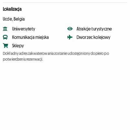
Lokalizacja
Uccle, Belgia
Uniwersytety
Atrakcje turystyczne
Komunikacja miejska
Dworzec kolejowy
Sklepy
Dokładny adres zakwaterowania zostanie udostępniony dopiero po
potwierdzeniu rezerwacji.