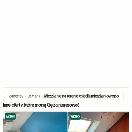
Homestay
›
Le Mans
›
Mieszkanie na terenie osiedla mieszkaniowego
Inne oferty, które mogą Cię zainteresować
Wideo
Wideo