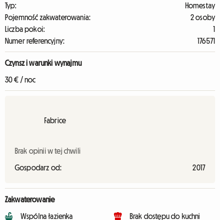
Typ:
Homestay
Pojemność zakwaterowania:
2 osoby
Liczba pokoi:
1
Numer referencyjny:
176571
Czynsz i warunki wynajmu
30 € / noc
Fabrice
Brak opinii w tej chwili
Gospodarz od:
2017
Zakwaterowanie
Wspólna łazienka
Brak dostępu do kuchni