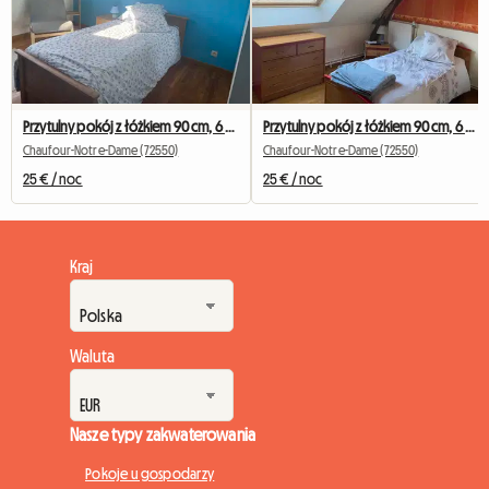
Przytulny pokój z łóżkiem 90 cm, 6 km od Uniwersytetu w Le Mans
Przytulny pokój z łóżkiem 90 cm, 6 km od Uniwersytetu w Le Mans
Chaufour-Notre-Dame (72550)
Chaufour-Notre-Dame (72550)
25 € / noc
25 € / noc
Kraj
Waluta
Nasze typy zakwaterowania
Pokoje u gospodarzy