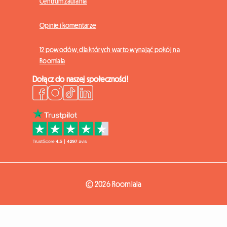
Centrum zaufania
Opinie i komentarze
12 powodów, dla których warto wynająć pokój na
Roomlala
Dołącz do naszej społeczności!
© 2026 Roomlala