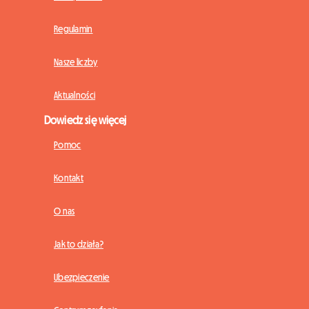
Regulamin
Nasze liczby
Aktualności
Dowiedz się więcej
Pomoc
Kontakt
O nas
Jak to działa?
Ubezpieczenie