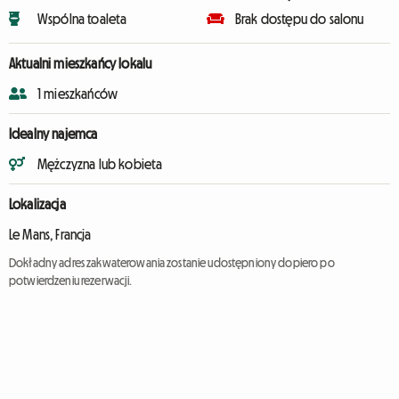
Wspólna toaleta
Brak dostępu do salonu
Aktualni mieszkańcy lokalu
1 mieszkańców
Idealny najemca
Mężczyzna lub kobieta
Lokalizacja
Le Mans, Francja
Dokładny adres zakwaterowania zostanie udostępniony dopiero po
potwierdzeniu rezerwacji.