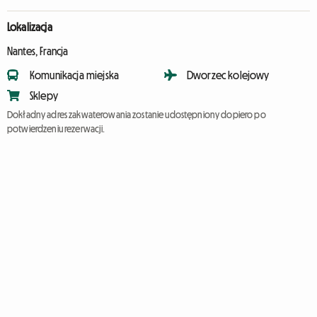
Lokalizacja
Nantes, Francja
Komunikacja miejska
Dworzec kolejowy
Sklepy
Dokładny adres zakwaterowania zostanie udostępniony dopiero po
potwierdzeniu rezerwacji.