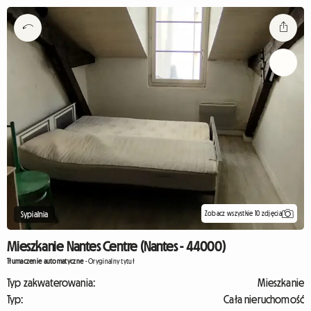
Zobacz wszystkie 10 zdjęcia
Sypialnia
Mieszkanie Nantes Centre (Nantes - 44000)
Tłumaczenie automatyczne
-
Oryginalny tytuł
Typ zakwaterowania:
Mieszkanie
Typ:
Cała nieruchomość