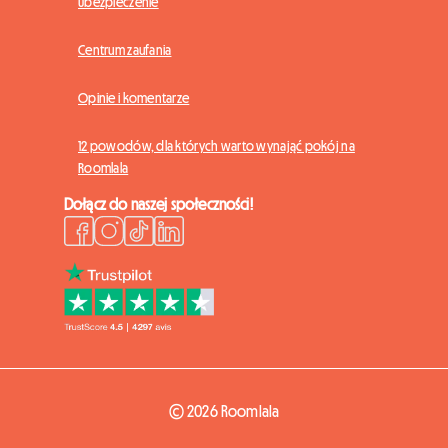
Ubezpieczenie
Centrum zaufania
Opinie i komentarze
12 powodów, dla których warto wynająć pokój na
Roomlala
Dołącz do naszej społeczności!
© 2026 Roomlala