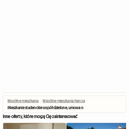
Wspólne mieszkania
›
Wspólne mieszkania Francja
›
Mieszkanie studenckie współdzielone, umowa najmu na 9 miesięcy
Inne oferty, które mogą Cię zainteresować