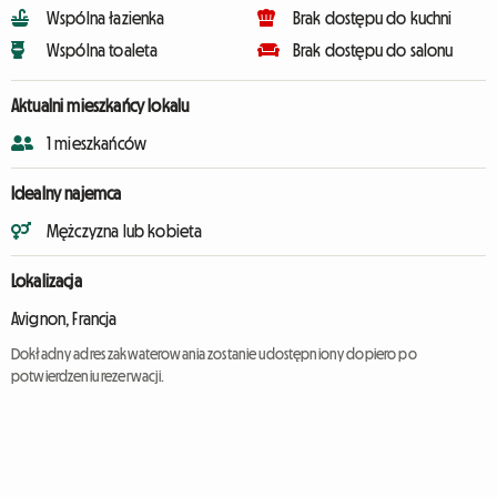
Wspólna łazienka
Brak dostępu do kuchni
Wspólna toaleta
Brak dostępu do salonu
Aktualni mieszkańcy lokalu
1 mieszkańców
Idealny najemca
Mężczyzna lub kobieta
Lokalizacja
Avignon, Francja
Dokładny adres zakwaterowania zostanie udostępniony dopiero po
potwierdzeniu rezerwacji.