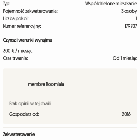
Typ:
Współdzielone mieszkanie
Pojemność zakwaterowania:
3 osoby
Liczba pokoi:
1
Numer referencyjny:
179707
Czynsz i warunki wynajmu
300 € / miesiąc
Czas trwania:
Od 1 miesiąc
membre Roomlala
Brak opinii w tej chwili
Gospodarz od:
2016
Zakwaterowanie