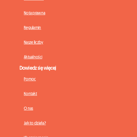
Nota prawna
Regulamin
Nasze liczby
Aktualności
Dowiedz się więcej
Pomoc
Kontakt
O nas
Jak to działa?