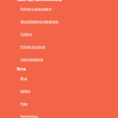
Pokoje u gospodarzy
Współdzielone mieszkania
Coliving
Pokoje gościnne
Całe mieszkania
Firma
Blog
Kariera
Prasa
Partnerstwa