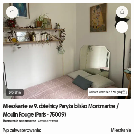
Zobacz wszystkie 7 zdjęcia
Sypialnia
Mieszkanie w 9. dzielnicy Paryża blisko Montmartre /
Moulin Rouge (Paris - 75009)
Tłumaczenie automatyczne
-
Oryginalny tytuł
Typ zakwaterowania:
Mieszkanie