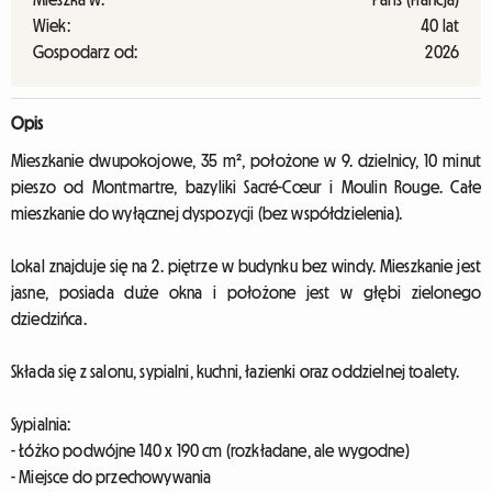
Wiek:
40 lat
Gospodarz od:
2026
Opis
Mieszkanie dwupokojowe, 35 m², położone w 9. dzielnicy, 10 minut
pieszo od Montmartre, bazyliki Sacré-Cœur i Moulin Rouge. Całe
mieszkanie do wyłącznej dyspozycji (bez współdzielenia).
Lokal znajduje się na 2. piętrze w budynku bez windy. Mieszkanie jest
jasne, posiada duże okna i położone jest w głębi zielonego
dziedzińca.
Składa się z salonu, sypialni, kuchni, łazienki oraz oddzielnej toalety.
Sypialnia:
- Łóżko podwójne 140 x 190 cm (rozkładane, ale wygodne)
- Miejsce do przechowywania