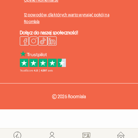
Opinie i komentarze
12 powodów, dla których warto wynająć pokój na
Roomlala
Dołącz do naszej społeczności!
© 2026 Roomlala