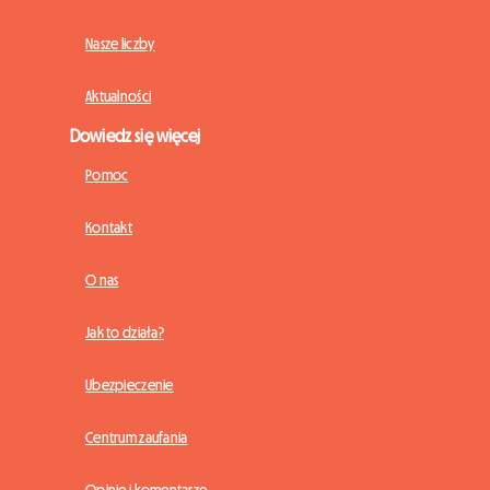
Nasze liczby
Aktualności
Dowiedz się więcej
Pomoc
Kontakt
O nas
Jak to działa?
Ubezpieczenie
Centrum zaufania