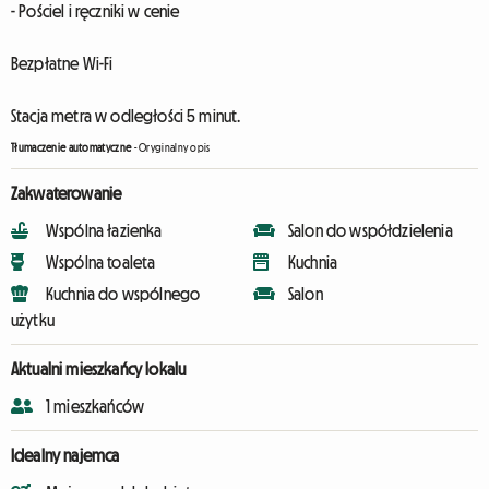
- Pościel i ręczniki w cenie
Bezpłatne Wi-Fi
Stacja metra w odległości 5 minut.
Tłumaczenie automatyczne
-
Oryginalny opis
Zakwaterowanie
Wspólna łazienka
Salon do współdzielenia
Wspólna toaleta
Kuchnia
Kuchnia do wspólnego
Salon
użytku
Aktualni mieszkańcy lokalu
1 mieszkańców
Idealny najemca