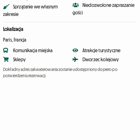
Niedozwolone zapraszanie
Sprzątanie we własnym
gości
zakresie
Lokalizacja
Paris, Francja
Komunikacja miejska
Atrakcje turystyczne
Sklepy
Dworzec kolejowy
Dokładny adres zakwaterowania zostanie udostępniony dopiero po
potwierdzeniu rezerwacji.