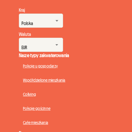
Kraj
Waluta
Nasze typy zakwaterowania
Pokoje u gospodarzy
Współdzielone mieszkania
Coliving
Pokoje gościnne
Całe mieszkania