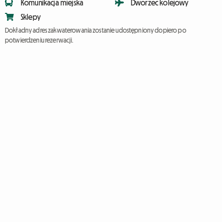
Komunikacja miejska
Dworzec kolejowy
Sklepy
Dokładny adres zakwaterowania zostanie udostępniony dopiero po
potwierdzeniu rezerwacji.