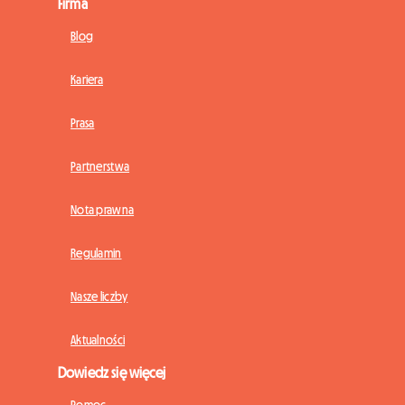
Firma
Blog
Kariera
Prasa
Partnerstwa
Nota prawna
Regulamin
Nasze liczby
Aktualności
Dowiedz się więcej
Pomoc