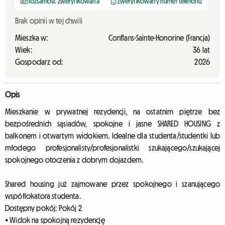
Tożsamość zweryfikowana
Zweryfikowany numer telefonu
Brak opinii w tej chwili
Mieszka w:
Conflans-Sainte-Honorine (Francja)
Wiek:
36 lat
Gospodarz od:
2026
Opis
Mieszkanie w prywatnej rezydencji, na ostatnim piętrze bez
bezpośrednich sąsiadów, spokojne i jasne SHARED HOUSING z
balkonem i otwartym widokiem. Idealne dla studenta/studentki lub
młodego profesjonalisty/profesjonalistki szukającego/szukającej
spokojnego otoczenia z dobrym dojazdem.
Shared housing już zajmowane przez spokojnego i szanującego
współlokatora studenta.
Dostępny pokój: Pokój 2
• Widok na spokojną rezydencję