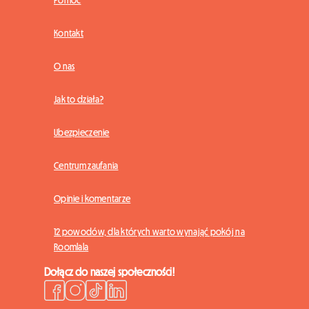
Kontakt
O nas
Jak to działa?
Ubezpieczenie
Centrum zaufania
Opinie i komentarze
12 powodów, dla których warto wynająć pokój na
Roomlala
Dołącz do naszej społeczności!