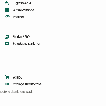
Ogrzewanie
Szafa/Komoda
Internet
Biurko / Stół
Bezpłatny parking
Sklepy
Atrakcje turystyczne
potwierdzeniu rezerwacji.