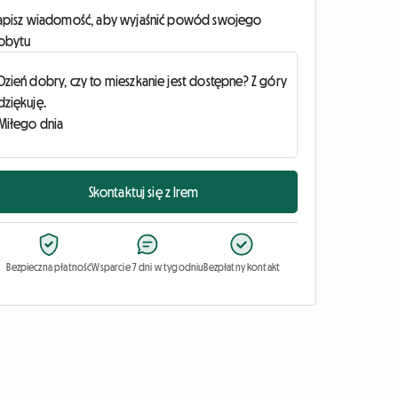
apisz wiadomość, aby wyjaśnić powód swojego
obytu
Skontaktuj się z Irem
Bezpieczna płatność
Wsparcie 7 dni w tygodniu
Bezpłatny kontakt