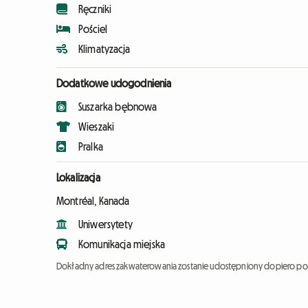
Ręczniki
Pościel
Klimatyzacja
Dodatkowe udogodnienia
Suszarka bębnowa
Wieszaki
Pralka
Lokalizacja
Montréal, Kanada
Uniwersytety
Komunikacja miejska
Dokładny adres zakwaterowania zostanie udostępniony dopiero po 