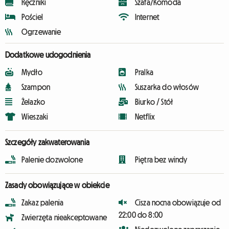
Ręczniki
Szafa/Komoda
Pościel
Internet
Ogrzewanie
Dodatkowe udogodnienia
Mydło
Pralka
Szampon
Suszarka do włosów
Żelazko
Biurko / Stół
Wieszaki
Netflix
Szczegóły zakwaterowania
Palenie dozwolone
Piętra bez windy
Zasady obowiązujące w obiekcie
Zakaz palenia
Cisza nocna obowiązuje od
22:00 do 8:00
Zwierzęta nieakceptowane