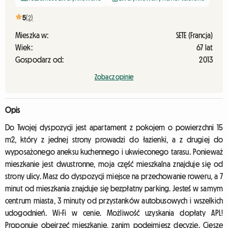
5
(2)
Mieszka w:
SETE (Francja)
Wiek:
67 lat
Gospodarz od:
2013
Zobacz opinie
Opis
Do Twojej dyspozycji jest apartament z pokojem o powierzchni 15
m2, który z jednej strony prowadzi do łazienki, a z drugiej do
wyposażonego aneksu kuchennego i ukwieconego tarasu. Ponieważ
mieszkanie jest dwustronne, moja część mieszkalna znajduje się od
strony ulicy. Masz do dyspozycji miejsce na przechowanie roweru, a 7
minut od mieszkania znajduje się bezpłatny parking. Jesteś w samym
centrum miasta, 3 minuty od przystanków autobusowych i wszelkich
udogodnień. Wi-Fi w cenie. Możliwość uzyskania dopłaty APL!
Proponuję obejrzeć mieszkanie, zanim podejmiesz decyzję. Cieszę