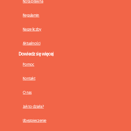
Nota prawna
Regulamin
Nasze liczby
Aktualności
Dowiedz się więcej
Pomoc
Kontakt
O nas
Jak to działa?
Ubezpieczenie