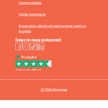
Centrum zaufania
Opinie i komentarze
12 powodów, dla których warto wynająć pokój na
Roomlala
Dołącz do naszej społeczności!
© 2026 Roomlala