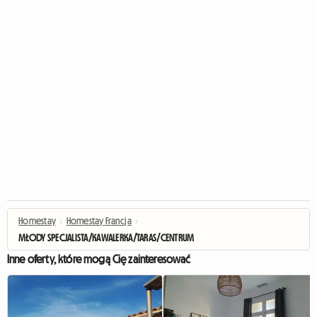
Homestay
›
Homestay Francja
›
MŁODY SPECJALISTA/KAWALERKA/TARAS/CENTRUM
Inne oferty, które mogą Cię zainteresować