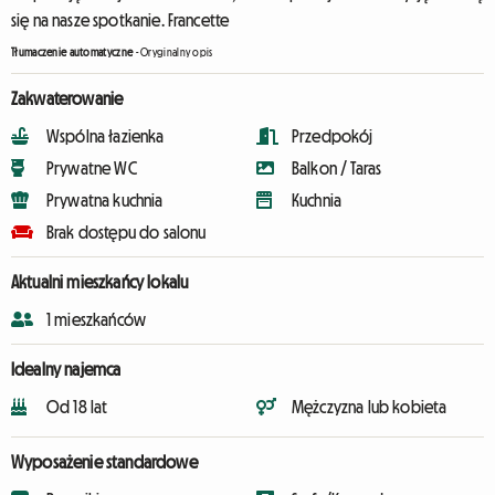
się na nasze spotkanie. Francette
Tłumaczenie automatyczne
-
Oryginalny opis
Zakwaterowanie
Wspólna łazienka
Przedpokój
Prywatne WC
Balkon / Taras
Prywatna kuchnia
Kuchnia
Brak dostępu do salonu
Aktualni mieszkańcy lokalu
1 mieszkańców
Idealny najemca
Od 18 lat
Mężczyzna lub kobieta
Wyposażenie standardowe