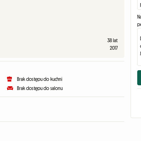
N
p
38 lat
2017
Brak dostępu do kuchni
Brak dostępu do salonu