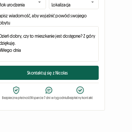
apisz wiadomość, aby wyjaśnić powód swojego
obytu
Skontaktuj się z Nicolas
Bezpieczna płatność
Wsparcie 7 dni w tygodniu
Bezpłatny kontakt