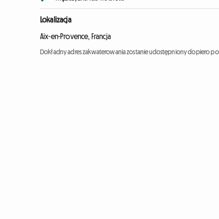
Lokalizacja
Aix-en-Provence, Francja
Dokładny adres zakwaterowania zostanie udostępniony dopiero po 