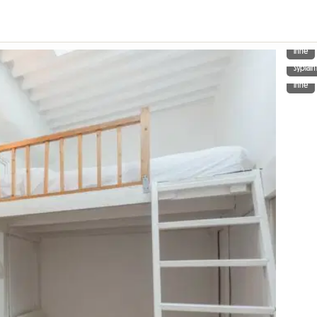
Inne
Sypialn
Inne