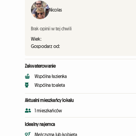
Nicolas
Brak opinii w tej chwili
Wiek:
Gospodarz od:
Zakwaterowanie
Wspólna łazienka
Wspólna toaleta
Aktualni mieszkańcy lokalu
1 mieszkańców
Idealny najemca
Mężczyzna lub kobieta