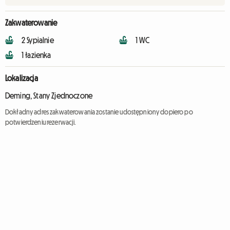
Zakwaterowanie
2 Sypialnie
1 WC
1 łazienka
Lokalizacja
Deming, Stany Zjednoczone
Dokładny adres zakwaterowania zostanie udostępniony dopiero po
potwierdzeniu rezerwacji.