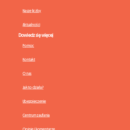
Nasze liczby
Aktualności
Dowiedz się więcej
Pomoc
Kontakt
O nas
Jak to działa?
Ubezpieczenie
Centrum zaufania
Opinie i komentarze