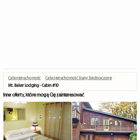
Cała nieruchomość
›
Cała nieruchomość Stany Zjednoczone
›
Mt. Baker Lodging - Cabin #10
Inne oferty, które mogą Cię zainteresować