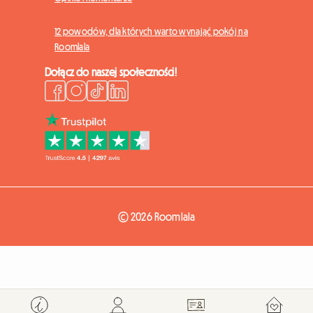
12 powodów, dla których warto wynająć pokój na
Roomlala
Dołącz do naszej społeczności!
© 2026 Roomlala