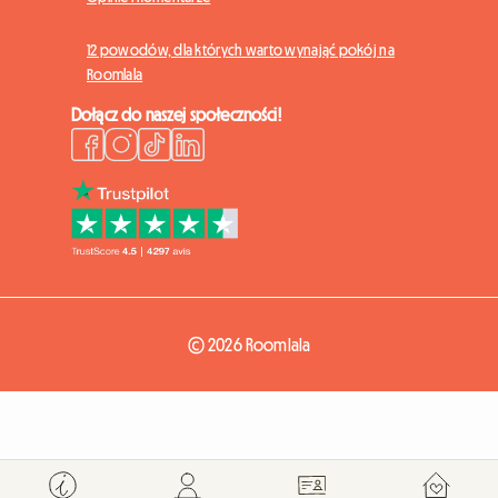
12 powodów, dla których warto wynająć pokój na
Roomlala
Dołącz do naszej społeczności!
© 2026 Roomlala