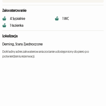
Zakwaterowanie
4 Sypialnie
1 WC
1 łazienka
Lokalizacja
Deming, Stany Zjednoczone
Dokładny adres zakwaterowania zostanie udostępniony dopiero po
potwierdzeniu rezerwacji.