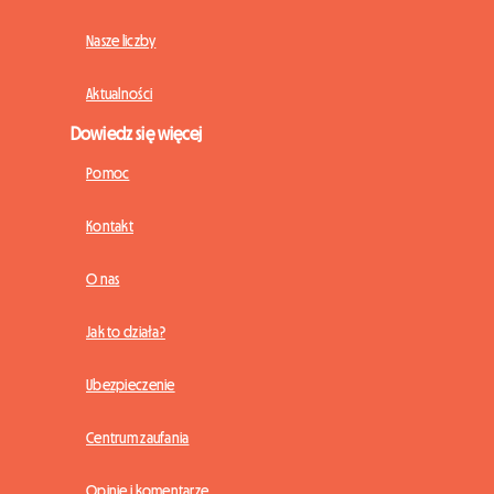
Nasze liczby
Aktualności
Dowiedz się więcej
Pomoc
Kontakt
O nas
Jak to działa?
Ubezpieczenie
Centrum zaufania
Opinie i komentarze