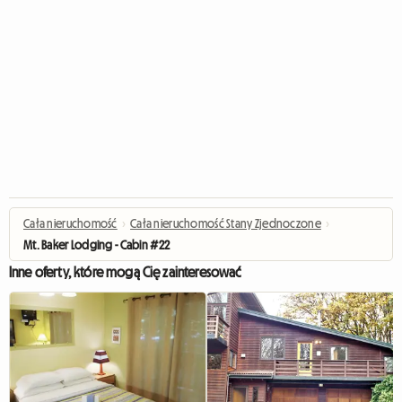
Cała nieruchomość
›
Cała nieruchomość Stany Zjednoczone
›
Mt. Baker Lodging - Cabin #22
Inne oferty, które mogą Cię zainteresować