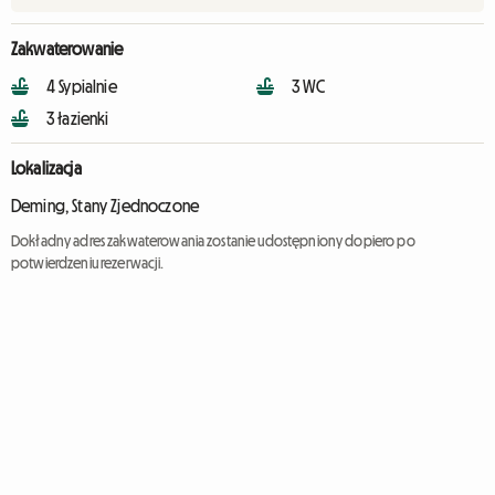
Zakwaterowanie
4 Sypialnie
3 WC
3 łazienki
Lokalizacja
Deming, Stany Zjednoczone
Dokładny adres zakwaterowania zostanie udostępniony dopiero po
potwierdzeniu rezerwacji.