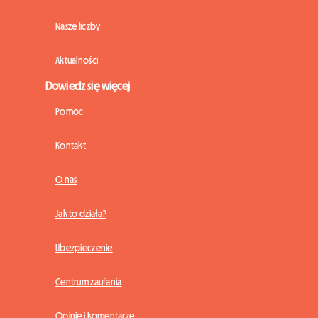
Nasze liczby
Aktualności
Dowiedz się więcej
Pomoc
Kontakt
O nas
Jak to działa?
Ubezpieczenie
Centrum zaufania
Opinie i komentarze