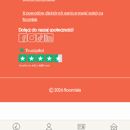
12 powodów, dla których warto wynająć pokój na
Roomlala
Dołącz do naszej społeczności!
© 2026 Roomlala