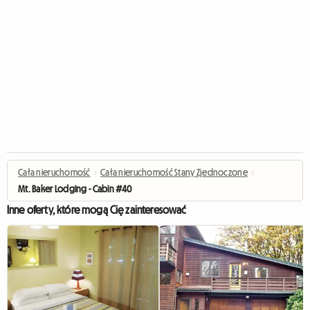
Cała nieruchomość
›
Cała nieruchomość Stany Zjednoczone
›
Mt. Baker Lodging - Cabin #40
Inne oferty, które mogą Cię zainteresować