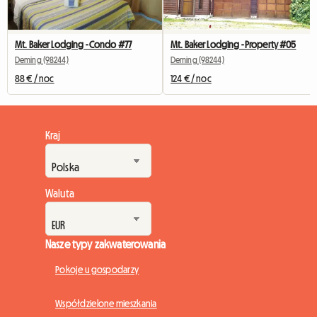
Mt. Baker Lodging - Condo #77
Mt. Baker Lodging - Property #05
Deming (98244)
Deming (98244)
88 € / noc
124 € / noc
Kraj
Waluta
Nasze typy zakwaterowania
Pokoje u gospodarzy
Współdzielone mieszkania