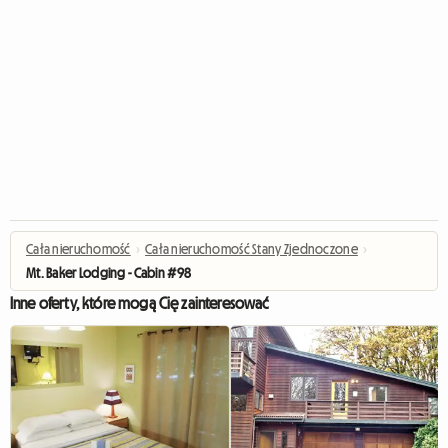
Cała nieruchomość
›
Cała nieruchomość Stany Zjednoczone
›
Mt. Baker Lodging - Cabin #98
Inne oferty, które mogą Cię zainteresować