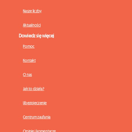
Nasze liczby
Aktualności
Dowiedz się więcej
Pomoc
Kontakt
O nas
Jak to działa?
Ubezpieczenie
Centrum zaufania
Opinie i komentarze