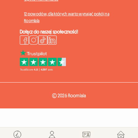
12 powodów, dla których warto wynająć pokój na
Roomlala
Dołącz do naszej społeczności!
© 2026 Roomlala