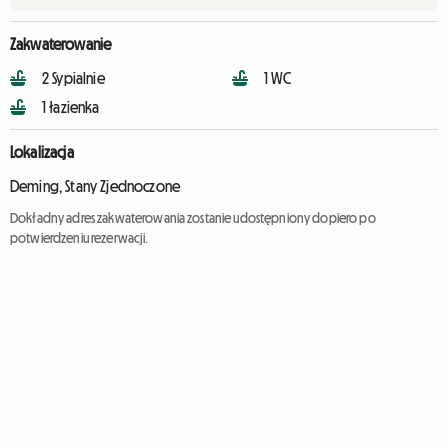
Zakwaterowanie
2 Sypialnie
1 WC
1 łazienka
Lokalizacja
Deming, Stany Zjednoczone
Dokładny adres zakwaterowania zostanie udostępniony dopiero po
potwierdzeniu rezerwacji.