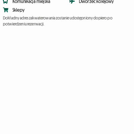
Komunikacja miejska
Dworzec kolejowy
Sklepy
Dokładny adres zakwaterowania zostanie udostępniony dopiero po
potwierdzeniu rezerwacji.