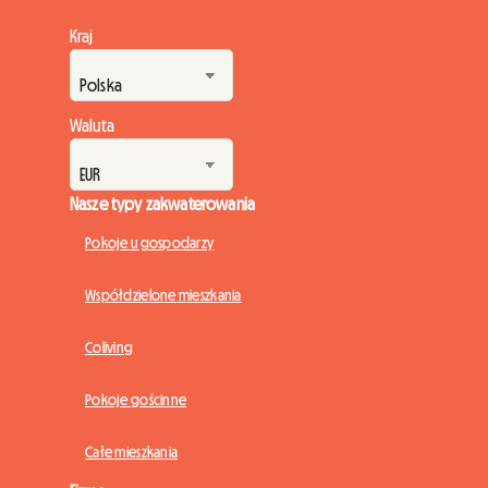
Kraj
Waluta
Nasze typy zakwaterowania
Pokoje u gospodarzy
Współdzielone mieszkania
Coliving
Pokoje gościnne
Całe mieszkania