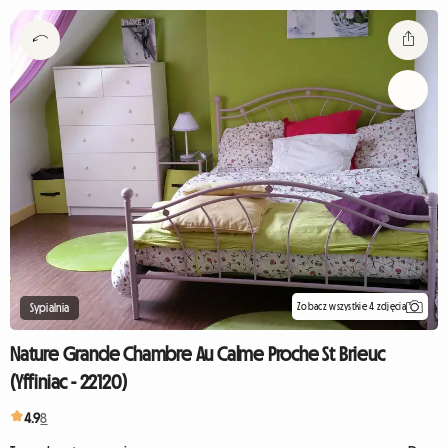
Zobacz wszystkie 4 zdjęcia
Sypialnia
Nature Grande Chambre Au Calme Proche St Brieuc
(Yffiniac - 22120)
4.9
8