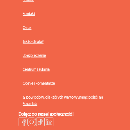
Kontakt
O nas
Jak to działa?
Ubezpieczenie
Centrum zaufania
Opinie i komentarze
12 powodów, dla których warto wynająć pokój na
Roomlala
Dołącz do naszej społeczności!