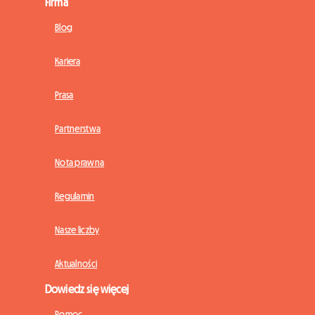
Firma
Blog
Kariera
Prasa
Partnerstwa
Nota prawna
Regulamin
Nasze liczby
Aktualności
Dowiedz się więcej
Pomoc