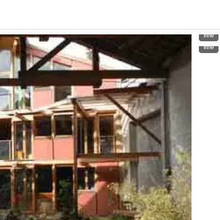
Inne
Inne