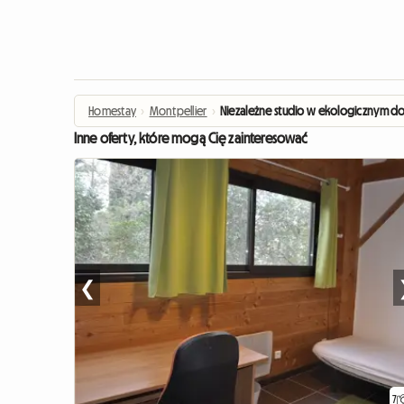
Homestay
›
Montpellier
›
Niezależne studio w ekologicznym 
Inne oferty, które mogą Cię zainteresować
❮
7