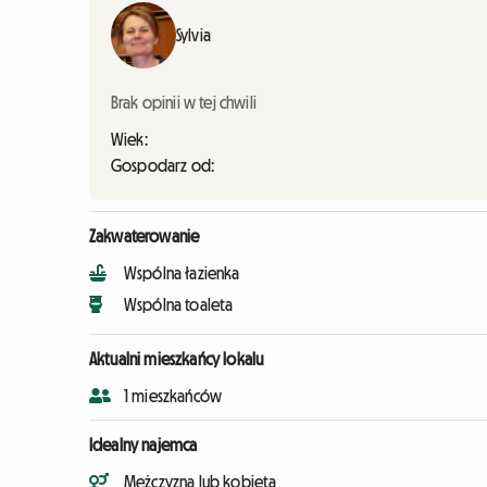
Sylvia
Brak opinii w tej chwili
Wiek:
Gospodarz od:
Zakwaterowanie
Wspólna łazienka
Wspólna toaleta
Aktualni mieszkańcy lokalu
1 mieszkańców
Idealny najemca
Mężczyzna lub kobieta