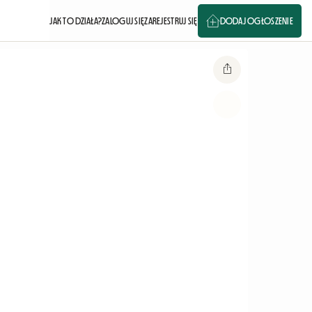
JAK TO DZIAŁA?
ZALOGUJ SIĘ
ZAREJESTRUJ SIĘ
DODAJ OGŁOSZENIE