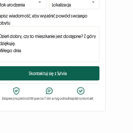
apisz wiadomość, aby wyjaśnić powód swojego
obytu
Skontaktuj się z Sylvia
Bezpieczna płatność
Wsparcie 7 dni w tygodniu
Bezpłatny kontakt