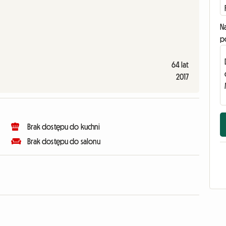
N
p
64 lat
2017
Brak dostępu do kuchni
Brak dostępu do salonu