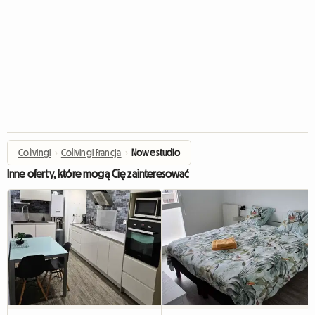
Colivingi
›
Colivingi Francja
›
Nowe studio
Inne oferty, które mogą Cię zainteresować