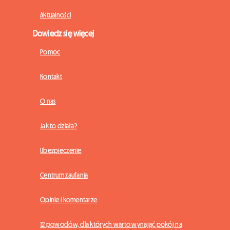
Aktualności
Dowiedz się więcej
Pomoc
Kontakt
O nas
Jak to działa?
Ubezpieczenie
Centrum zaufania
Opinie i komentarze
12 powodów, dla których warto wynająć pokój na