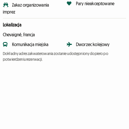
Pary nieakceptowane
Zakaz organizowania
imprez
Lokalizacja
Chevaigné, Francja
Komunikacja miejska
Dworzec kolejowy
Dokładny adres zakwaterowania zostanie udostępniony dopiero po
potwierdzeniu rezerwacji.