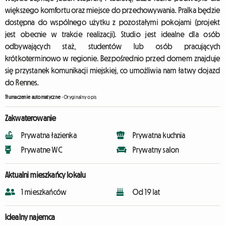
większego komfortu oraz miejsce do przechowywania. Pralka będzie
dostępna do wspólnego użytku z pozostałymi pokojami (projekt
jest obecnie w trakcie realizacji). Studio jest idealne dla osób
odbywających staż, studentów lub osób pracujących
krótkoterminowo w regionie. Bezpośrednio przed domem znajduje
się przystanek komunikacji miejskiej, co umożliwia nam łatwy dojazd
do Rennes.
Tłumaczenie automatyczne
-
Oryginalny opis
Zakwaterowanie
Prywatna łazienka
Prywatna kuchnia
Prywatne WC
Prywatny salon
Aktualni mieszkańcy lokalu
1 mieszkańców
Od 19 lat
Idealny najemca