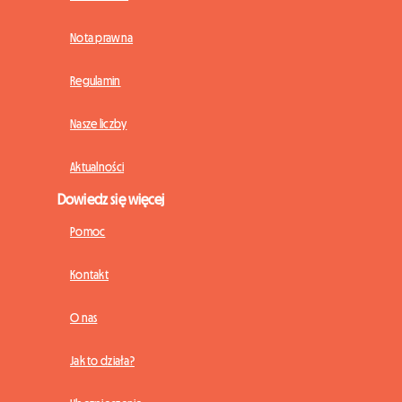
Nota prawna
Regulamin
Nasze liczby
Aktualności
Dowiedz się więcej
Pomoc
Kontakt
O nas
Jak to działa?