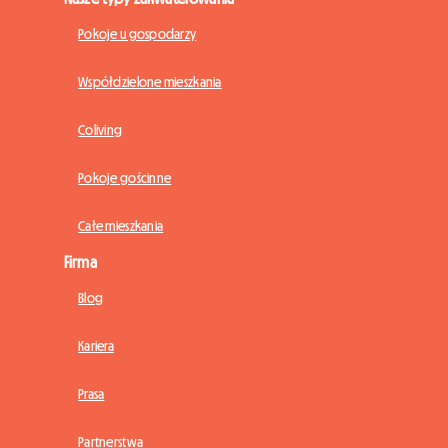
Pokoje u gospodarzy
Współdzielone mieszkania
Coliving
Pokoje gościnne
Całe mieszkania
Firma
Blog
Kariera
Prasa
Partnerstwa