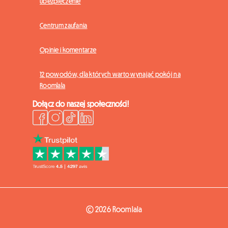
Ubezpieczenie
Centrum zaufania
Opinie i komentarze
12 powodów, dla których warto wynająć pokój na
Roomlala
Dołącz do naszej społeczności!
© 2026 Roomlala