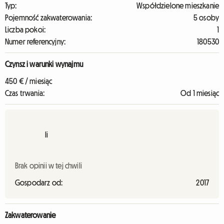
Typ:
Współdzielone mieszkanie
Pojemność zakwaterowania:
5 osoby
Liczba pokoi:
1
Numer referencyjny:
180530
Czynsz i warunki wynajmu
450 € / miesiąc
Czas trwania:
Od 1 miesiąc
Ii
Brak opinii w tej chwili
Gospodarz od:
2017
Zakwaterowanie