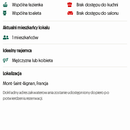
Wspólna łazienka
Brak dostępu do kuchni
Wspólna toaleta
Brak dostępu do salonu
Aktualni mieszkańcy lokalu
1 mieszkańców
Idealny najemca
Mężczyzna lub kobieta
Lokalizacja
Mont-Saint-Aignan, Francja
Dokładny adres zakwaterowania zostanie udostępniony dopiero po
potwierdzeniu rezerwacji.