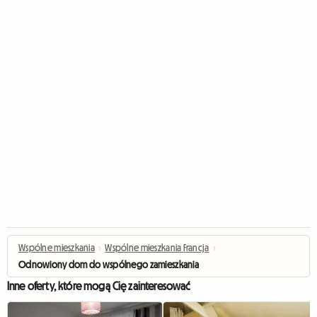
Wspólne mieszkania
›
Wspólne mieszkania Francja
›
Odnowiony dom do wspólnego zamieszkania
Inne oferty, które mogą Cię zainteresować