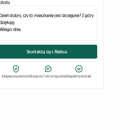
obytu
Skontaktuj się z Melissa
Bezpieczna płatność
Wsparcie 7 dni w tygodniu
Bezpłatny kontakt