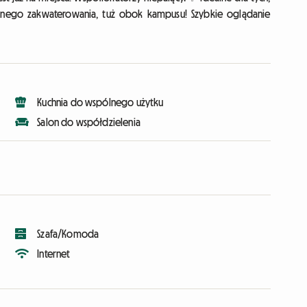
onego zakwaterowania, tuż obok kampusu! Szybkie oglądanie
Kuchnia do wspólnego użytku
Salon do współdzielenia
Szafa/Komoda
Internet