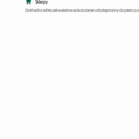
Sklepy
Dokładny adres zakwaterowania zostanie udostępniony dopiero po 