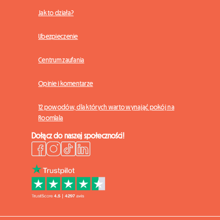
Jak to działa?
Ubezpieczenie
Centrum zaufania
Opinie i komentarze
12 powodów, dla których warto wynająć pokój na
Roomlala
Dołącz do naszej społeczności!