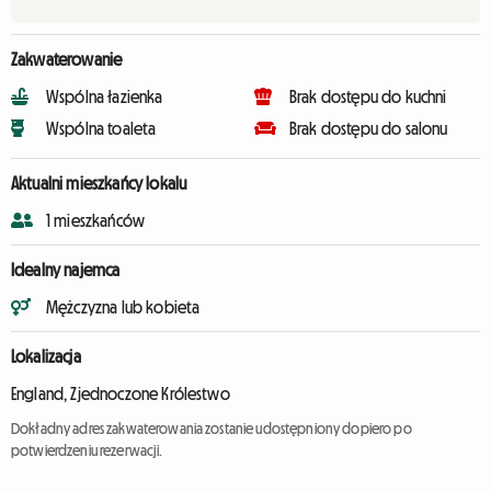
Zakwaterowanie
Wspólna łazienka
Brak dostępu do kuchni
Wspólna toaleta
Brak dostępu do salonu
Aktualni mieszkańcy lokalu
1 mieszkańców
Idealny najemca
Mężczyzna lub kobieta
Lokalizacja
England, Zjednoczone Królestwo
Dokładny adres zakwaterowania zostanie udostępniony dopiero po
potwierdzeniu rezerwacji.