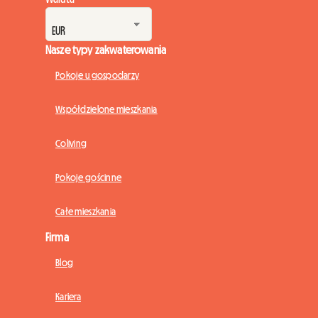
Nasze typy zakwaterowania
Pokoje u gospodarzy
Współdzielone mieszkania
Coliving
Pokoje gościnne
Całe mieszkania
Firma
Blog
Kariera