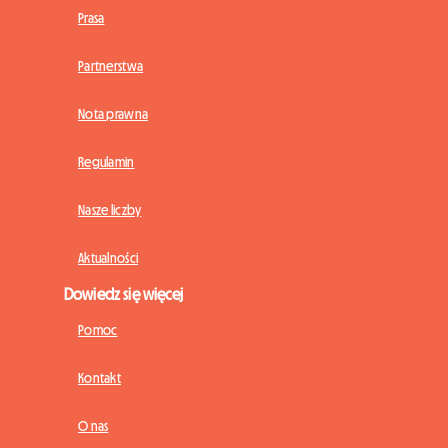
Prasa
Partnerstwa
Nota prawna
Regulamin
Nasze liczby
Aktualności
Dowiedz się więcej
Pomoc
Kontakt
O nas