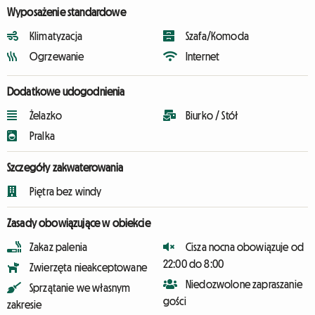
Wyposażenie standardowe
Klimatyzacja
Szafa/Komoda
Ogrzewanie
Internet
Dodatkowe udogodnienia
Żelazko
Biurko / Stół
Pralka
Szczegóły zakwaterowania
Piętra bez windy
Zasady obowiązujące w obiekcie
Zakaz palenia
Cisza nocna obowiązuje od
22:00 do 8:00
Zwierzęta nieakceptowane
Niedozwolone zapraszanie
Sprzątanie we własnym
gości
zakresie