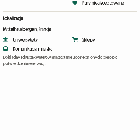
Pary nieakceptowane
Lokalizacja
Mittelhausbergen, Francja
Uniwersytety
Sklepy
Komunikacja miejska
Dokładny adres zakwaterowania zostanie udostępniony dopiero po
potwierdzeniu rezerwacji.