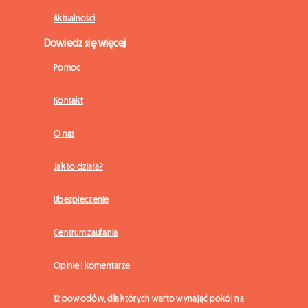
Aktualności
Dowiedz się więcej
Pomoc
Kontakt
O nas
Jak to działa?
Ubezpieczenie
Centrum zaufania
Opinie i komentarze
12 powodów, dla których warto wynająć pokój na