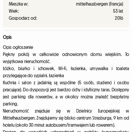
Mieszka w:
mittelhausbergen (Francja)
Wiek:
53 lat
Gospodarz od:
2016
Opis
Opis ogłoszenie
Piękny pokój w całkowicie odnowionym domu wiejskim. To
wyjątkowa nieruchomość.
Łóżko, biurko i schowek, Wi-Fi, łazienka, umywalka i toaleta
przylegające do sypialni. Łazienka
Kuchnia i salon z jadalnią są wspólne (5 osób, studenci i osoby
pracujące). Do dyspozycji jest bardzo cichy i idylliczny taras. Dostępny
jest parking dla rowerów, a w okolicy można znaleźć bezpłatny
parking.
Nieruchomość znajduje się w Dzielnicy Europejskiej w
Mittelhausbergen. Znajdujemy się blisko centrum Strasburga, 9 km od
hotelu (około 30 minut autobusem/tramwajem lub rowerem).