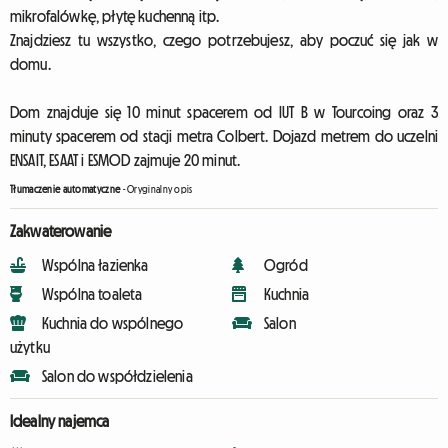
mikrofalówkę, płytę kuchenną itp.
Znajdziesz tu wszystko, czego potrzebujesz, aby poczuć się jak w
domu.
Dom znajduje się 10 minut spacerem od IUT B w Tourcoing oraz 3
minuty spacerem od stacji metra Colbert. Dojazd metrem do uczelni
ENSAIT, ESAAT i ESMOD zajmuje 20 minut.
Tłumaczenie automatyczne
-
Oryginalny opis
Zakwaterowanie
Wspólna łazienka
Ogród
Wspólna toaleta
Kuchnia
Kuchnia do wspólnego
Salon
użytku
Salon do współdzielenia
Idealny najemca