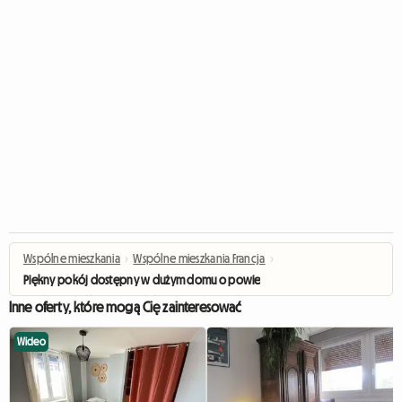
Wspólne mieszkania
›
Wspólne mieszkania Francja
›
Piękny pokój dostępny w dużym domu o powierzchni 120 m2 (pokój 1)
Inne oferty, które mogą Cię zainteresować
Wideo