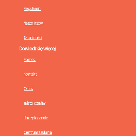
Regulamin
Nasze liczby
Aktualności
Dowiedz się więcej
Pomoc
Kontakt
O nas
Jak to działa?
Ubezpieczenie
Centrum zaufania