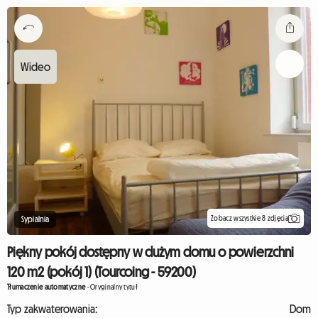
Zobacz wszystkie 8 zdjęcia
Sypialnia
Piękny pokój dostępny w dużym domu o powierzchni
120 m2 (pokój 1) (Tourcoing - 59200)
Tłumaczenie automatyczne
-
Oryginalny tytuł
Typ zakwaterowania:
Dom