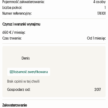
Pojemność zakwaterowania:
4 osoby
Liczba pokoi:
1
Numer referencyjny:
174101
Czynsz i warunki wynajmu
650 € / miesiąc
Czas trwania:
Od 1 miesiąc
Denis
Tożsamość zweryfikowana
Brak opinii w tej chwili
Gospodarz od:
2017
Zakwaterowanie