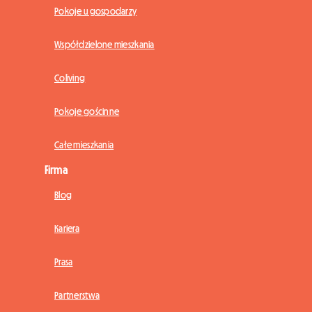
Pokoje u gospodarzy
Współdzielone mieszkania
Coliving
Pokoje gościnne
Całe mieszkania
Firma
Blog
Kariera
Prasa
Partnerstwa