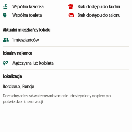
Wspólna łazienka
Brak dostępu do kuchni
Wspólna toaleta
Brak dostępu do salonu
Aktualni mieszkańcy lokalu
1 mieszkańców
Idealny najemca
Mężczyzna lub kobieta
Lokalizacja
Bordeaux, Francja
Dokładny adres zakwaterowania zostanie udostępniony dopiero po
potwierdzeniu rezerwacji.