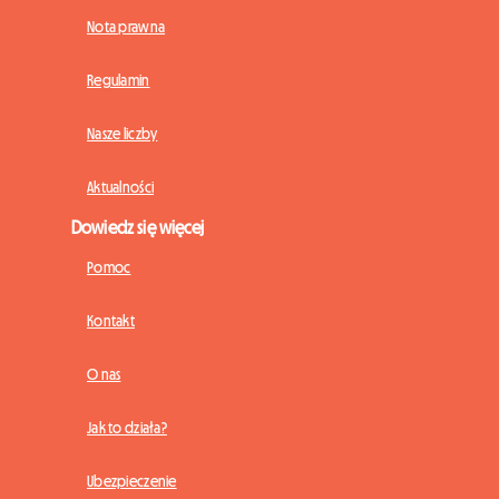
Nota prawna
Regulamin
Nasze liczby
Aktualności
Dowiedz się więcej
Pomoc
Kontakt
O nas
Jak to działa?
Ubezpieczenie