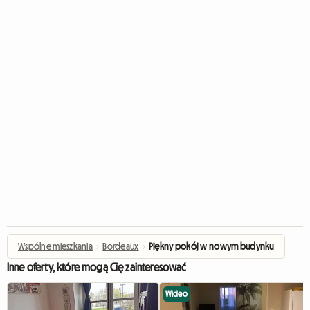
Wspólne mieszkania
›
Bordeaux
›
Piękny pokój w nowym budynku
Inne oferty, które mogą Cię zainteresować
Wideo