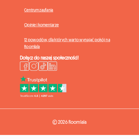
Centrum zaufania
Opinie i komentarze
12 powodów, dla których warto wynająć pokój na
Roomlala
Dołącz do naszej społeczności!
© 2026 Roomlala