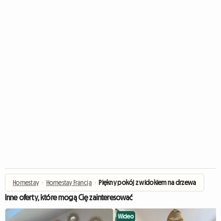
Homestay
›
Homestay Francja
›
Piękny pokój z widokiem na drzewa
Inne oferty, które mogą Cię zainteresować
Wideo