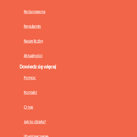
Nota prawna
Regulamin
Nasze liczby
Aktualności
Dowiedz się więcej
Pomoc
Kontakt
O nas
Jak to działa?
Ubezpieczenie