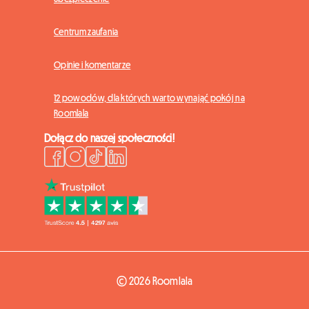
Centrum zaufania
Opinie i komentarze
12 powodów, dla których warto wynająć pokój na
Roomlala
Dołącz do naszej społeczności!
© 2026 Roomlala