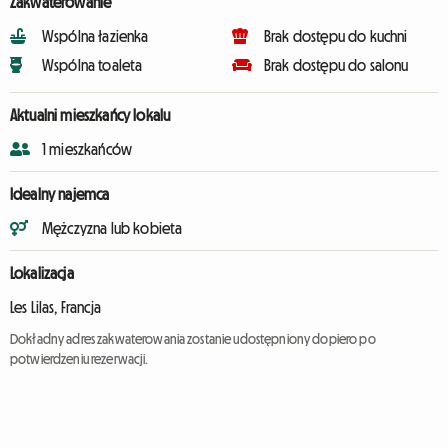
Zakwaterowanie
Wspólna łazienka
Brak dostępu do kuchni
Wspólna toaleta
Brak dostępu do salonu
Aktualni mieszkańcy lokalu
1 mieszkańców
Idealny najemca
Mężczyzna lub kobieta
Lokalizacja
Les Lilas, Francja
Dokładny adres zakwaterowania zostanie udostępniony dopiero po
potwierdzeniu rezerwacji.