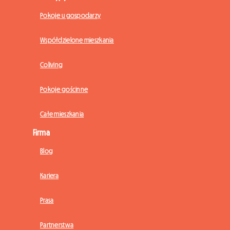
Pokoje u gospodarzy
Współdzielone mieszkania
Coliving
Pokoje gościnne
Całe mieszkania
Firma
Blog
Kariera
Prasa
Partnerstwa