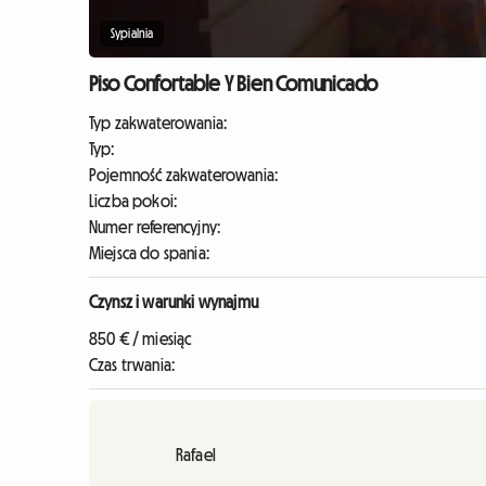
Sypialnia
Piso Confortable Y Bien Comunicado
Typ zakwaterowania:
Typ:
Pojemność zakwaterowania:
Liczba pokoi:
Numer referencyjny:
Miejsca do spania:
Czynsz i warunki wynajmu
850 € / miesiąc
Czas trwania:
Rafael