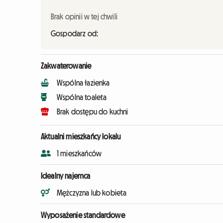
Brak opinii w tej chwili
Gospodarz od:
Zakwaterowanie
Wspólna łazienka
Wspólna toaleta
Brak dostępu do kuchni
Aktualni mieszkańcy lokalu
1 mieszkańców
Idealny najemca
Mężczyzna lub kobieta
Wyposażenie standardowe