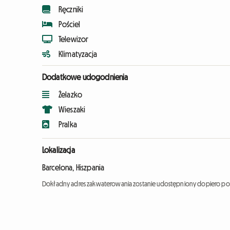
Ręczniki
Pościel
Telewizor
Klimatyzacja
Dodatkowe udogodnienia
Żelazko
Wieszaki
Pralka
Lokalizacja
Barcelona, Hiszpania
Dokładny adres zakwaterowania zostanie udostępniony dopiero po 