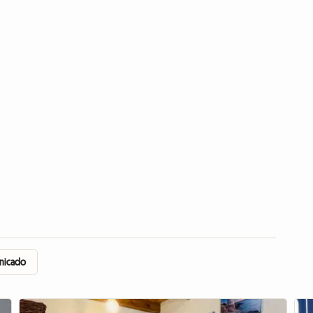
unicado