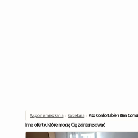
Wspólne mieszkania
›
Barcelona
›
Piso Confortable Y Bien Com
Inne oferty, które mogą Cię zainteresować