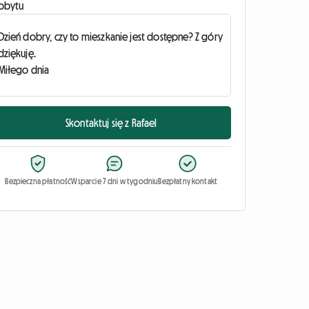
obytu
Skontaktuj się z Rafael
Bezpieczna płatność
Wsparcie 7 dni w tygodniu
Bezpłatny kontakt