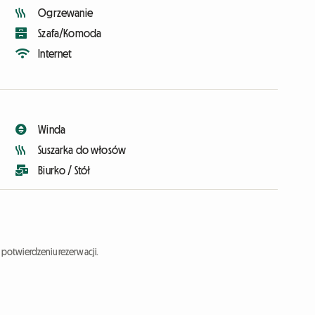
Ogrzewanie
Szafa/Komoda
Internet
Winda
Suszarka do włosów
Biurko / Stół
potwierdzeniu rezerwacji.