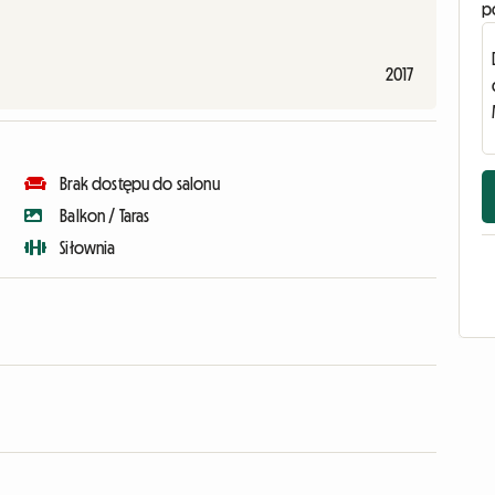
p
2017
Brak dostępu do salonu
Balkon / Taras
Siłownia